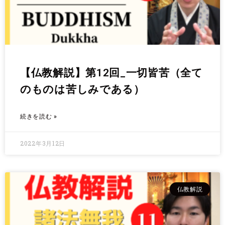
【仏教解説】第12回_一切皆苦（全て
のものは苦しみである）
続きを読む »
2022年3月12日
仏教解説