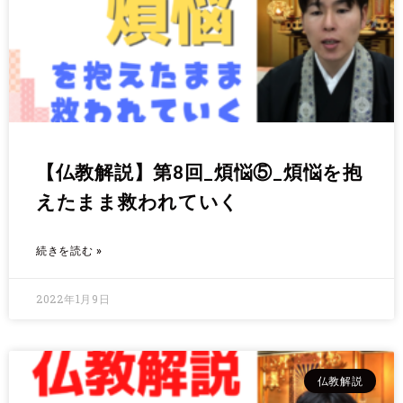
【仏教解説】第8回_煩悩⑤_煩悩を抱
えたまま救われていく
続きを読む »
2022年1月9日
仏教解説