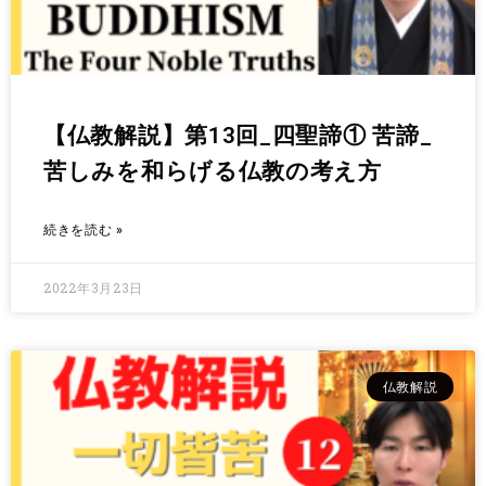
【仏教解説】第13回_四聖諦① 苦諦_
苦しみを和らげる仏教の考え方
続きを読む »
2022年3月23日
仏教解説