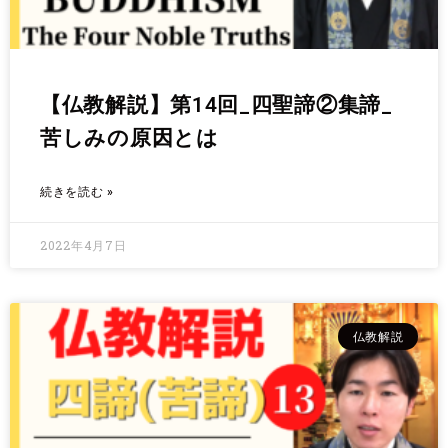
【仏教解説】第14回_四聖諦②集諦_
苦しみの原因とは
続きを読む »
2022年4月7日
仏教解説