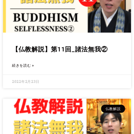
【仏教解説】第11回_諸法無我②
続きを読む »
2022年2月23日
仏教解説