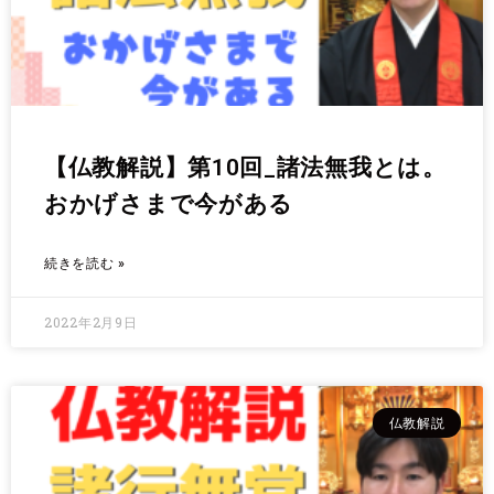
【仏教解説】第10回_諸法無我とは。
おかげさまで今がある
続きを読む »
2022年2月9日
仏教解説