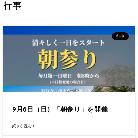
行事
行事
9月6日（日）「朝参り」を開催
続きを読む »