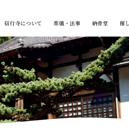
信行寺について
葬儀・法事
納骨堂
催