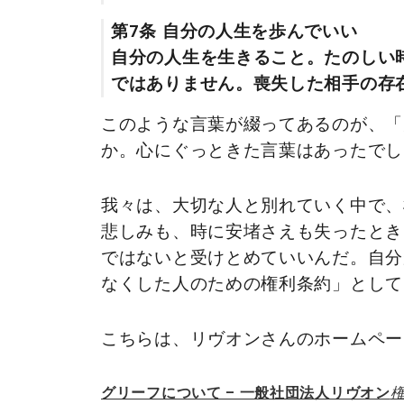
第7条 自分の人生を歩んでいい
自分の人生を生きること。たのしい
ではありません。喪失した相手の存
このような言葉が綴ってあるのが、「
か。心にぐっときた言葉はあったでし
我々は、大切な人と別れていく中で、
悲しみも、時に安堵さえも失ったとき
ではないと受けとめていいんだ。自分
なくした人のための権利条約」として
こちらは、リヴオンさんのホームペー
グリーフについて – 一般社団法人リヴオン
権