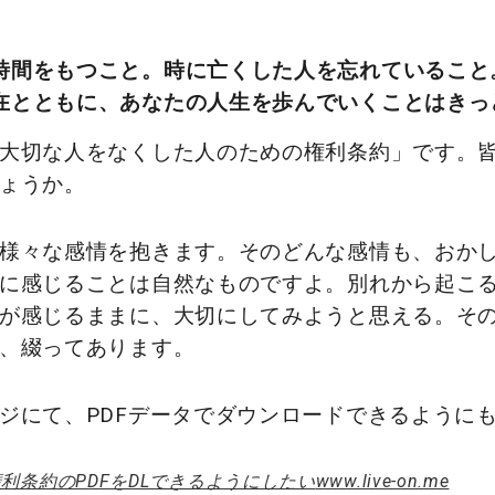
時間をもつこと。時に亡くした人を忘れていること
在とともに、あなたの人生を歩んでいくことはきっ
大切な人をなくした人のための権利条約」です。
ょうか。
様々な感情を抱きます。そのどんな感情も、おか
に感じることは自然なものですよ。別れから起こ
が感じるままに、大切にしてみようと思える。そ
、綴ってあります。
ジにて、PDFデータでダウンロードできるように
利条約のPDFをDLできるようにしたい
www.live-on.me