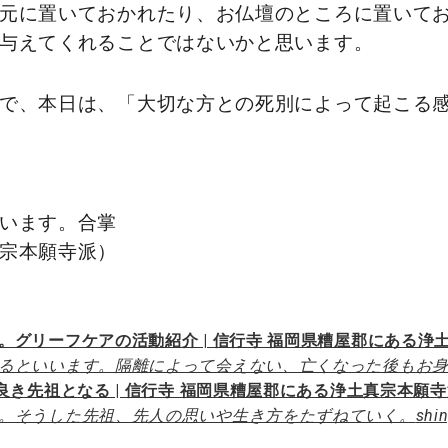
元に置いておかれたり、お仏壇のところに置いて
与えてくれることではないかと思います。
で、本日は、「大切な方との死別によって起こる
います。合掌
宗本願寺派）
グリーフケアの活動紹介 | 信行寺 福岡県糟屋郡にある浄
るといいます。隔離によって会えない、亡くなった後もお
良き先祖となる | 信行寺 福岡県糟屋郡にある浄土真宗本願
。そうした先祖、先人の思いや生き方をたずねていく。
shin