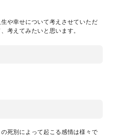
人生や幸せについて考えさせていただ
て、考えてみたいと思います。
との死別によって起こる感情は様々で