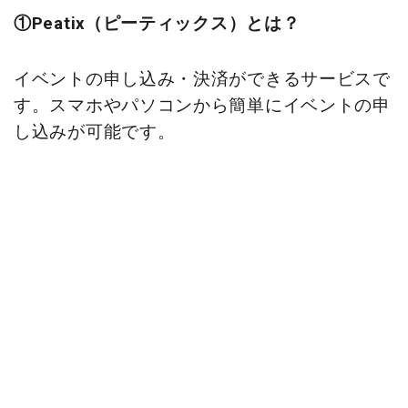
①Peatix
（ピーティックス）とは？
イベントの申し込み・決済ができるサービスで
す。スマホやパソコンから簡単にイベントの申
し込みが可能です。
②申込の流れ
1
．申込ページにアクセス
・信行寺のホームページや案内チラシのQRコ
ードからアクセスできます。