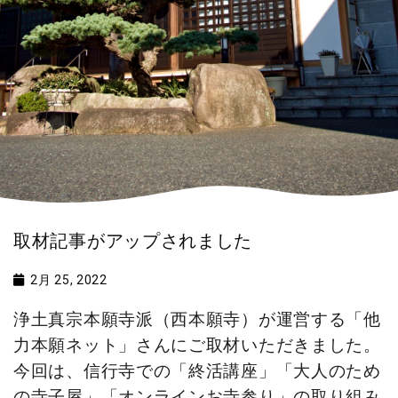
取材記事がアップされました
2月 25, 2022
浄土真宗本願寺派（西本願寺）が運営する「他
力本願ネット」さんにご取材いただきました。
今回は、信行寺での「終活講座」「大人のため
の寺子屋」「オンラインお寺参り」の取り組み