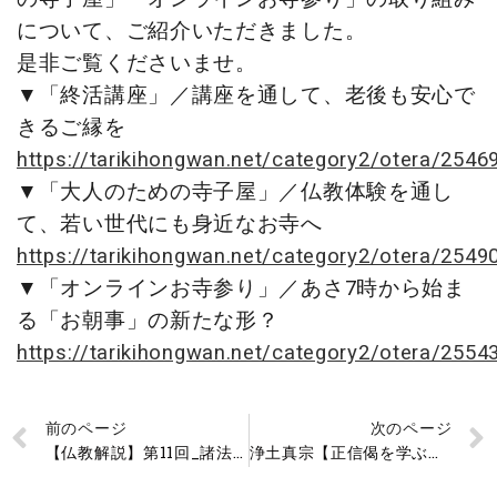
について、ご紹介いただきました。
是非ご覧くださいませ。
▼「終活講座」／講座を通して、老後も安心で
きるご縁を
https://tarikihongwan.net/category2/otera/25469
▼「大人のための寺子屋」／仏教体験を通し
て、若い世代にも身近なお寺へ
https://tarikihongwan.net/category2/otera/25490
▼「オンラインお寺参り」／あさ7時から始ま
る「お朝事」の新たな形？
https://tarikihongwan.net/category2/otera/25543
前のページ
次のページ
【仏教解説】第11回_諸法無我②
浄土真宗【正信偈を学ぶ】第24回_不断光_常に照らす光