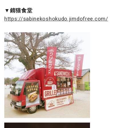
▼錆猫食堂
https://sabinekoshokudo.jimdofree.com/