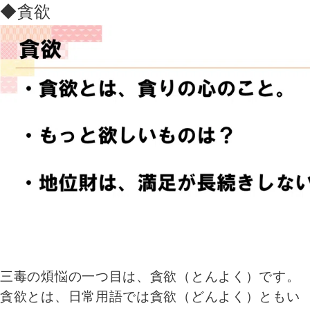
◆貪欲
三毒の煩悩の一つ目は、貪欲（とんよく）です。
貪欲とは、日常用語では貪欲（どんよく）ともい