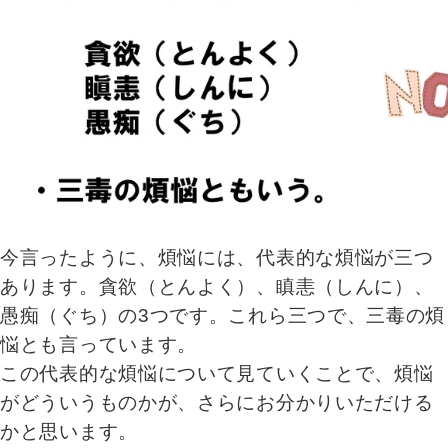
今言ったように、煩悩には、代表的な煩悩が三つ
あります。貪欲（とんよく）、瞋恚（しんに）、
愚痴（ぐち）の3つです。これら三つで、三毒の煩
悩とも言っています。
この代表的な煩悩について見ていくことで、煩悩
がどういうものかが、さらにお分かりいただける
かと思います。