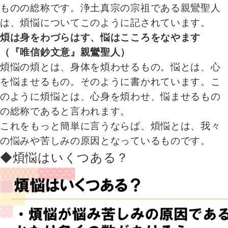
ものの総称です。浄土真宗の宗祖である親鸞聖人
は、煩悩についてこのように記されています。
煩は身をわづらはす、悩はこころをなやます
（『唯信鈔文意』親鸞聖人）
煩悩の煩とは、身体を煩わせるもの。悩とは、心
を悩ませるもの。そのように書かれています。こ
のように煩悩とは、心身を煩わせ、悩ませるもの
の総称であると言われます。
これをもっと簡単に言うならば、煩悩とは、我々
の悩みや苦しみの原因となっているものです。
◆煩悩はいくつある？