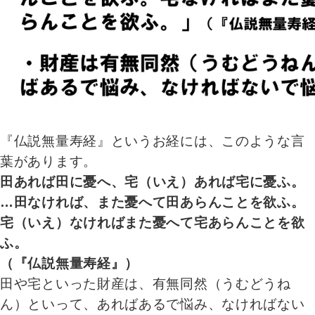
『仏説無量寿経』というお経には、このような言
葉があります。
田あれば田に憂へ、宅（いえ）あれば宅に憂ふ。
…田なければ、また憂へて田あらんことを欲ふ。
宅（いえ）なければまた憂へて宅あらんことを欲
ふ。
（『仏説無量寿経』）
田や宅といった財産は、有無同然（うむどうね
ん）といって、あればあるで悩み、なければない