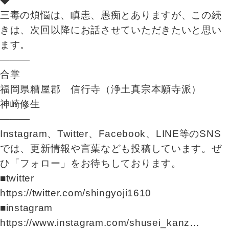
◆
三毒の煩悩は、瞋恚、愚痴とありますが、この続
きは、次回以降にお話させていただきたいと思い
ます。
―――
合掌
福岡県糟屋郡 信行寺（浄土真宗本願寺派）
神崎修生
―――
Instagram、Twitter、Facebook、LINE等のSNS
では、更新情報や言葉なども投稿しています。ぜ
ひ「フォロー」をお待ちしております。
■twitter
https://twitter.com/shingyoji1610
■instagram
https://www.instagram.com/shusei_kanz…