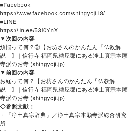
■Facebook
https://www.facebook.com/shingyoji18/
■LINE
https://lin.ee/53I0YnX
▼次回の内容
煩悩って何？②【お坊さんのかんたん「仏教解
説」】 | 信行寺 福岡県糟屋郡にある浄土真宗本願
寺派のお寺 (shingyoji.jp)
▼前回の内容
お経って何？【お坊さんのかんたん「仏教解
説」】 | 信行寺 福岡県糟屋郡にある浄土真宗本願
寺派のお寺 (shingyoji.jp)
◇参照文献：
・『浄土真宗辞典』／浄土真宗本願寺派総合研究
所