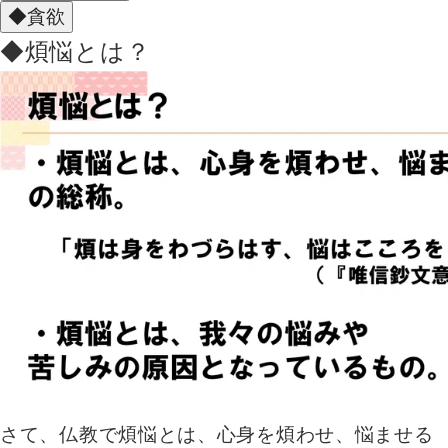
◆貪欲
◆煩悩とは？
さて、仏教で煩悩とは、心身を煩わせ、悩ませる