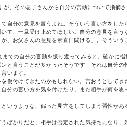
ですが、その息子さんから自分の言動について指摘
って自分の意見を言うよね。そういう言い方をした
聞いて、一旦受け止めてほしい。自分の意見を言う
うが、お父さんの意見を素直に聞ける」。そういう
れまでの自分の言動を振り返ってみると、確かに指
ポンと言うことが多かったそうです。それは自分の
と言います。
いを傷付けてきたのかもしれない。言おうとしてき
、自分の言い方を気を付けたり、また相手が何を思
」というような、偏った見方をしてしまう習性があ
言うばかりだと、相手は否定された気持ちになり、