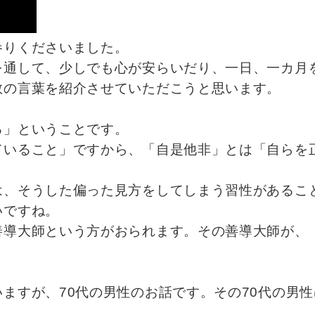
参りくださいました。
を通して、少しでも心が安らいだり、一日、一カ月
教の言葉を紹介させていただこうと思います。
る」ということです。
ていること」ですから、「自是他非」とは「自らを
は、そうした偏った見方をしてしまう習性があるこ
いですね。
善導大師という方がおられます。その善導大師が、
ますが、70代の男性のお話です。その70代の男