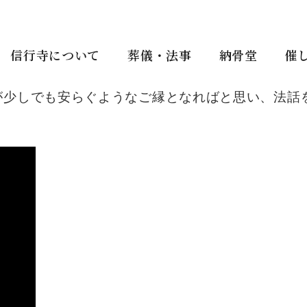
信行寺について
葬儀・法事
納骨堂
催
が少しでも安らぐようなご縁となればと思い、法話