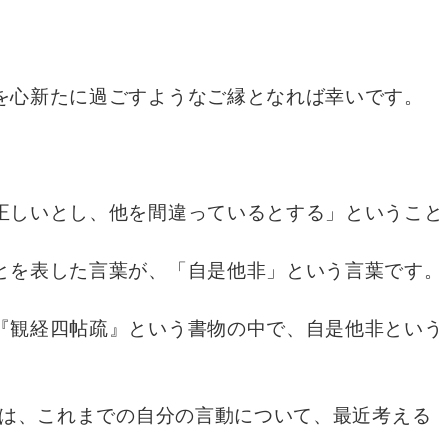
を心新たに過ごすようなご縁となれば幸いです。
正しいとし、他を間違っているとする」ということ
とを表した言葉が、「自是他非」という言葉です。
『観経四帖疏』という書物の中で、自是他非という
性は、これまでの自分の言動について、最近考える