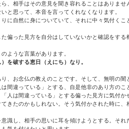
たら、相手はその意見を聞き容れることはありませ
ないと思って、本音を言ってくれなくなります。
まりに自然に身についていて、それに中々気付くこ
した偏った見方を自分はしていないかと確認をする
このような言葉があります。
ん）を破する恵日（えにち）なり。
あり、お念仏の教えのことです。そして、無明の闇
人は間違っている」とする、自是他非のあり方のこ
」「人は間違っている」とする偏った見方に気付か
けてきたのかもしれない。そう気付かされた時に、
を意識し、相手の思いに耳を傾けようとする。それ
私も気を付けたいと思います。