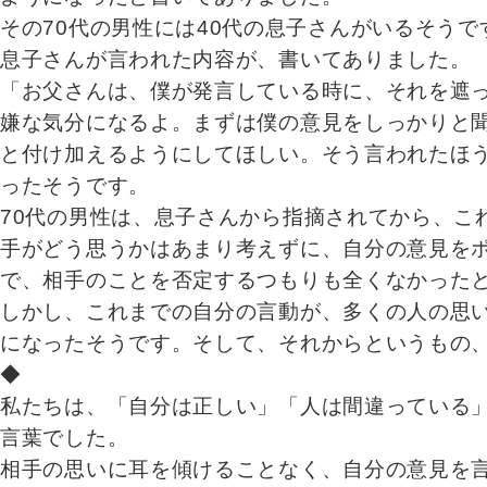
その70代の男性には40代の息子さんがいるそう
息子さんが言われた内容が、書いてありました。
「お父さんは、僕が発言している時に、それを遮
嫌な気分になるよ。まずは僕の意見をしっかりと
と付け加えるようにしてほしい。そう言われたほ
ったそうです。
70代の男性は、息子さんから指摘されてから、こ
手がどう思うかはあまり考えずに、自分の意見を
で、相手のことを否定するつもりも全くなかった
しかし、これまでの自分の言動が、多くの人の思
になったそうです。そして、それからというもの
◆
私たちは、「自分は正しい」「人は間違っている
言葉でした。
相手の思いに耳を傾けることなく、自分の意見を