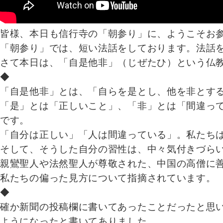
皆様、本日も信行寺の「朝参り」に、ようこそお
「朝参り」では、短い法話をしております。法話
さて本日は、「自是他非」（じぜたひ）という仏
◆
「自是他非」とは、「自らを是とし、他を非とす
「是」とは「正しいこと」、「非」とは「間違っ
です。
「自分は正しい」「人は間違っている」。私たち
そして、そうした自分の習性は、中々気付きづら
親鸞聖人や法然聖人が尊敬された、中国の高僧に
私たちの偏った見方について指摘されています。
◆
確か新聞の投稿欄に書いてあったことだったと思い
ようになったと書いてありました。