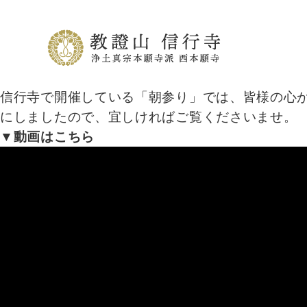
信行寺で開催している「朝参り」では、皆様の心
にしましたので、宜しければご覧くださいませ。
▼動画はこちら