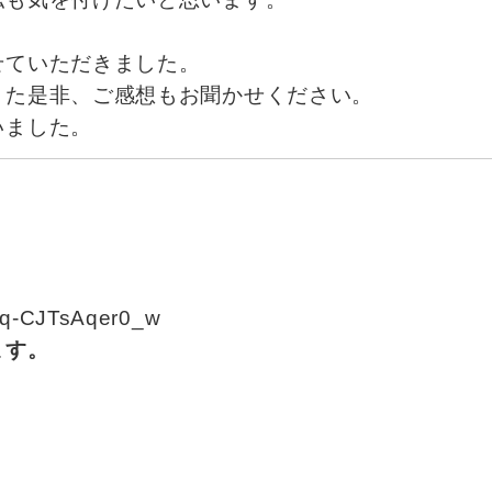
せていただきました。
また是非、ご感想もお聞かせください。
いました。
qq-CJTsAqer0_w
ます。
。