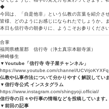
◆
今回は、「自是他非」という仏教の言葉を紹介さ
皆様、どのようにお感じになられたでしょうか。
本日も信行寺の朝参りに、ようこそお参りくださ
合掌
福岡県糟屋郡 信行寺（浄土真宗本願寺派）
神崎修生
▼Youtube「信行寺 寺子屋チャンネル」
https://www.youtube.com/channel/UCVrjoKYXF
仏教や仏事作法について分かりやすく解説してい
▼信行寺公式 インスタグラム
https://www.instagram.com/shingyoji.official/
信行寺の日々や行事の情報などを投稿しています
▼前回の記事