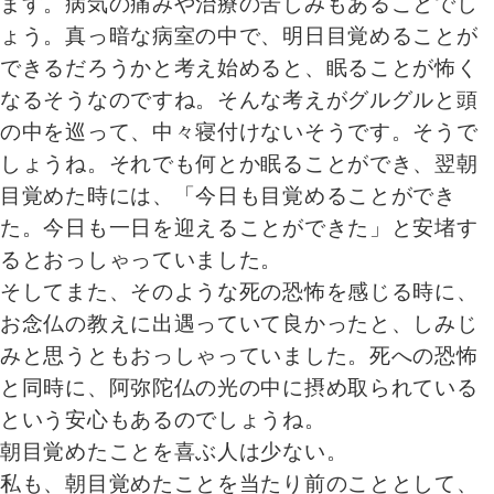
ます。病気の痛みや治療の苦しみもあることでし
ょう。真っ暗な病室の中で、明日目覚めることが
できるだろうかと考え始めると、眠ることが怖く
なるそうなのですね。そんな考えがグルグルと頭
の中を巡って、中々寝付けないそうです。そうで
しょうね。それでも何とか眠ることができ、翌朝
目覚めた時には、「今日も目覚めることができ
た。今日も一日を迎えることができた」と安堵す
るとおっしゃっていました。
そしてまた、そのような死の恐怖を感じる時に、
お念仏の教えに出遇っていて良かったと、しみじ
みと思うともおっしゃっていました。死への恐怖
と同時に、阿弥陀仏の光の中に摂め取られている
という安心もあるのでしょうね。
朝目覚めたことを喜ぶ人は少ない。
私も、朝目覚めたことを当たり前のこととして、