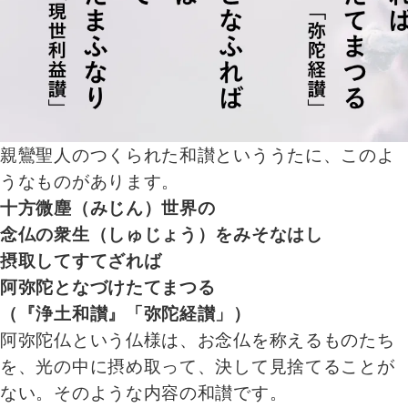
親鸞聖人のつくられた和讃といううたに、このよ
うなものがあります。
十方微塵（みじん）世界の
念仏の衆生（しゅじょう）をみそなはし
摂取してすてざれば
阿弥陀となづけたてまつる
（『浄土和讃』「弥陀経讃」）
阿弥陀仏という仏様は、お念仏を称えるものたち
を、光の中に摂め取って、決して見捨てることが
ない。そのような内容の和讃です。