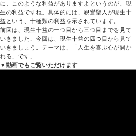
に、このような利益がありますよというのが、現
生の利益ですね。具体的には、親鸞聖人が現生十
益という、十種類の利益を示されています。
前回は、現生十益の一つ目から三つ目までを見て
いきました。今回は、現生十益の四つ目から見て
いきましょう。テーマは、「人生を喜ぶ心が開か
れる」です。
▼動画でもご覧いただけます