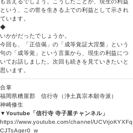
も言えるでしょう。こうしたことが、現生の利益
という、この世を生きる上での利益として示され
ています。
◆
いかがだったでしょうか。
今回も、「正信偈」の「成等覚証大涅槃」という
句の「成等覚」という言葉から、現生の利益につ
いてお話しました。次回も続きを見ていきたいと
思います。
合掌
福岡県糟屋郡 信行寺（浄土真宗本願寺派）
神崎修生
▼Youtube「信行寺 寺子屋チャンネル」
https://www.youtube.com/channel/UCVrjoKYXFq
CJTsAqer0_w