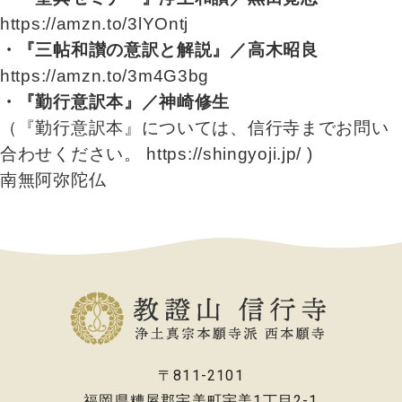
https://amzn.to/3lYOntj
・『三帖和讃の意訳と解説』／高木昭良
https://amzn.to/3m4G3bg
・『勤行意訳本』／神崎修生
（『勤行意訳本』については、信行寺までお問い
合わせください。
https://shingyoji.jp/
)
南無阿弥陀仏
〒811-2101
福岡県糟屋郡宇美町宇美1丁目2-1