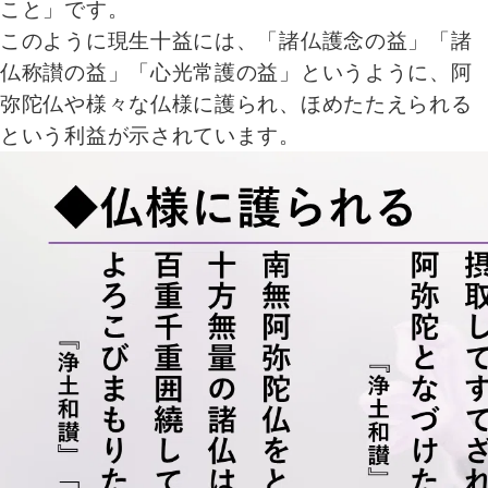
こと」です。
このように現生十益には、「諸仏護念の益」「諸
仏称讃の益」「心光常護の益」というように、阿
弥陀仏や様々な仏様に護られ、ほめたたえられる
という利益が示されています。