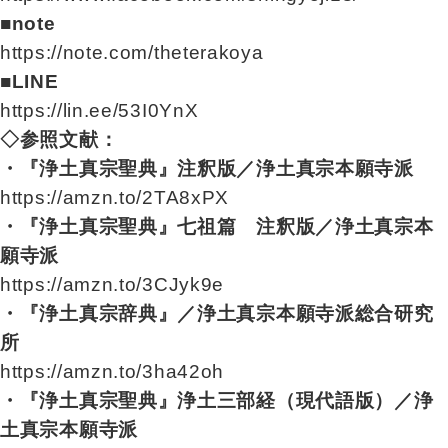
■note
https://note.com/theterakoya
■LINE
https://lin.ee/53I0YnX
◇参照文献：
・『浄土真宗聖典』注釈版／浄土真宗本願寺派
https://amzn.to/2TA8xPX
・『浄土真宗聖典』七祖篇 注釈版／浄土真宗本
願寺派
https://amzn.to/3CJyk9e
・『浄土真宗辞典』／浄土真宗本願寺派総合研究
所
https://amzn.to/3ha42oh
・『浄土真宗聖典』浄土三部経（現代語版）／浄
土真宗本願寺派