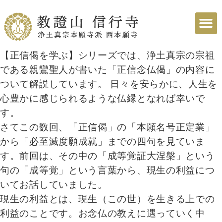
【正信偈を学ぶ】シリーズでは、浄土真宗の宗祖
である親鸞聖人が書いた「正信念仏偈」の内容に
ついて解説しています。 日々を安らかに、人生を
心豊かに感じられるような仏縁となれば幸いで
す。
さてこの数回、「正信偈」の「本願名号正定業」
から「必至滅度願成就」までの四句を見ていま
す。前回は、その中の「成等覚証大涅槃」という
句の「成等覚」という言葉から、現生の利益につ
いてお話していました。
現生の利益とは、現生（この世）を生きる上での
利益のことです。お念仏の教えに遇っていく中