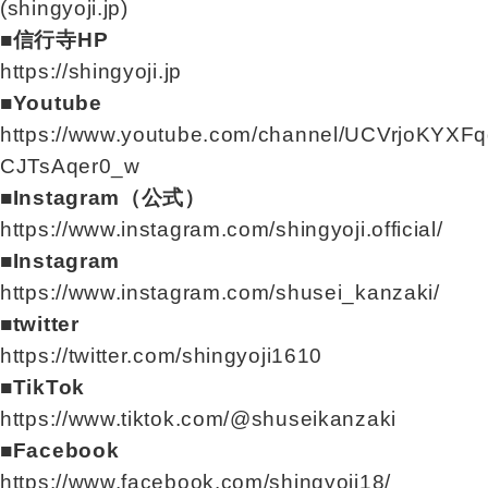
(shingyoji.jp)
■信行寺HP
https://shingyoji.jp
■Youtube
https://www.youtube.com/channel/UCVrjoKYXFq
CJTsAqer0_w
■Instagram（公式）
https://www.instagram.com/shingyoji.official/
■Instagram
https://www.instagram.com/shusei_kanzaki/
■twitter
https://twitter.com/shingyoji1610
■TikTok
https://www.tiktok.com/@shuseikanzaki
■Facebook
https://www.facebook.com/shingyoji18/