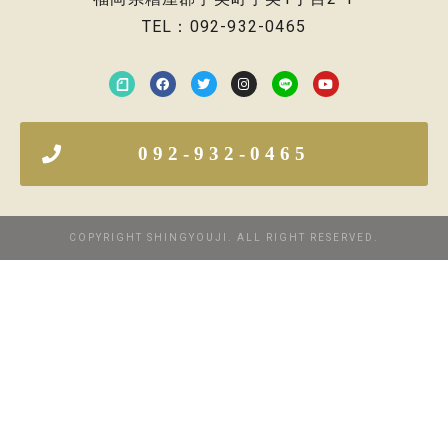
TEL：092-932-0465
092-932-0465
COPYRIGHT SHINGYOUJI. ALL RIGHT RESERVED.