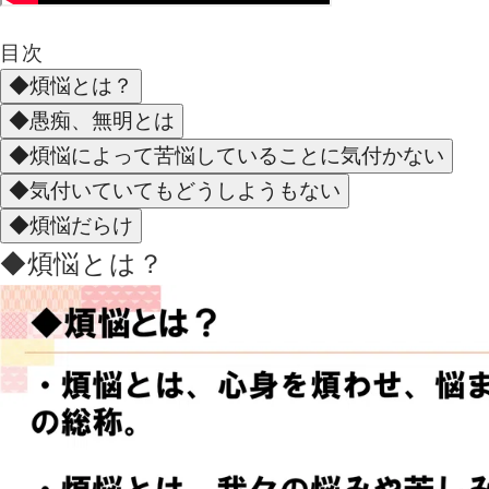
目次
◆煩悩とは？
◆愚痴、無明とは
◆煩悩によって苦悩していることに気付かない
◆気付いていてもどうしようもない
◆煩悩だらけ
◆煩悩とは？