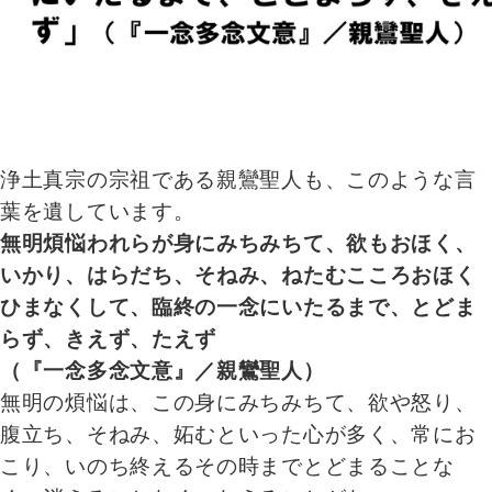
浄土真宗の宗祖である親鸞聖人も、このような言
葉を遺しています。
無明煩悩われらが身にみちみちて、欲もおほく、
いかり、はらだち、そねみ、ねたむこころおほく
ひまなくして、臨終の一念にいたるまで、とどま
らず、きえず、たえず
（『一念多念文意』／親鸞聖人）
無明の煩悩は、この身にみちみちて、欲や怒り、
腹立ち、そねみ、妬むといった心が多く、常にお
こり、いのち終えるその時までとどまることな