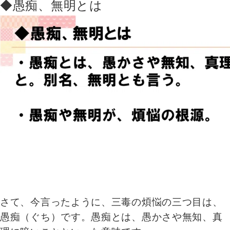
◆愚痴、無明とは
さて、今言ったように、三毒の煩悩の三つ目は、
愚痴（ぐち）です。愚痴とは、愚かさや無知、真