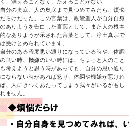
く、消えることなく、たえることがない。
自分の奥底、人の奥底まで見つめてみたら、煩悩
だらけだった。この言葉は、親鸞聖人が自分自身
のありようを告白した言葉として、また人の根本
的なありようが示された言葉として、浄土真宗で
は受けとめられています。
自分のある程度思い通りになっている時や、体調
の良い時、機嫌のいい時には、ちょっと人のこと
も考えようと思う時があっても、自分の思い通り
にならない時があれば怒り、体調や機嫌が悪けれ
ば、人にきつくあたってしまう我々がいるかもし
れません。