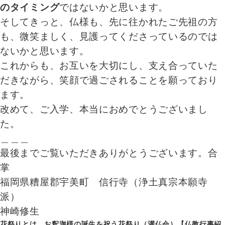
のタイミング
ではないかと思います。
そしてきっと、仏様も、先に往かれたご先祖の方
も、微笑ましく、見護ってくださっているのでは
ないかと思います。
これからも、お互いを大切にし、支え合っていた
だきながら、笑顔で過ごされることを願っており
ます。
改めて、ご入学、本当におめでとうございまし
た。
＿＿＿
最後までご覧いただきありがとうございます。合
掌
福岡県糟屋郡宇美町 信行寺（浄土真宗本願寺
派）
神崎修生
花祭りとは。お釈迦様の誕生を祝う花祭り（灌仏会）【仏教行事紹