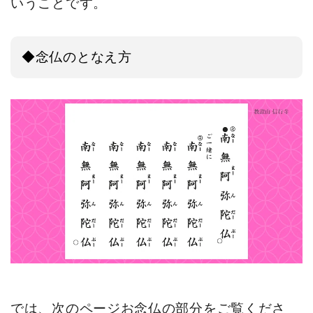
いうことです。
◆念仏のとなえ方
では、次のページお念仏の部分をご覧くださ