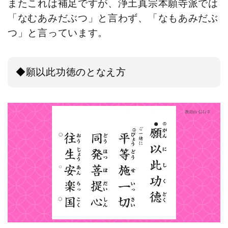
またこれは補足ですが、浄土真宗本願寺派では
「なむあみだぶつ」と言わず、「なもあみだぶ
つ」と言っています。
◆願以此功徳のとなえ方