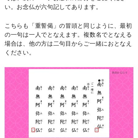
い。お念仏が六句記してあります。
こちらも「重誓偈」の冒頭と同じように、最初
の一句は一人でとなえます。複数名でとなえる
場合は、他の方は二句目からご一緒におとなえ
ください。