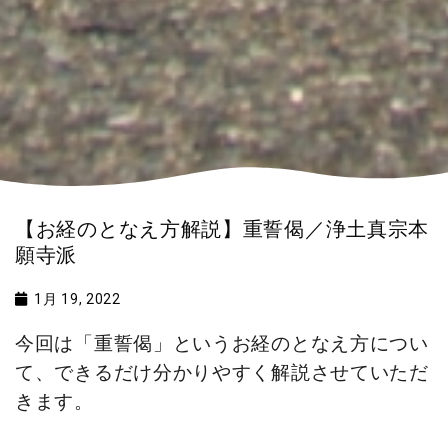
【お経のとなえ方解説】重誓偈／浄土真宗本
願寺派
1月 19, 2022
今回は「重誓偈」というお経のとなえ方につい
て、できるだけ分かりやすく解説させていただ
きます。