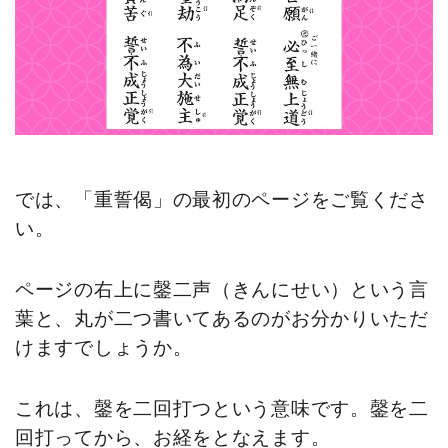
では、「重誓偈」の最初のページをご覧くださ
い。
ページの右上に鏧二声（きんにせい）という言
葉と、丸が二つ書いてあるのがお分かりいただ
けますでしょうか。
これは、鏧を二回打つという意味です。鏧を二
回打ってから、お経をとなえます。