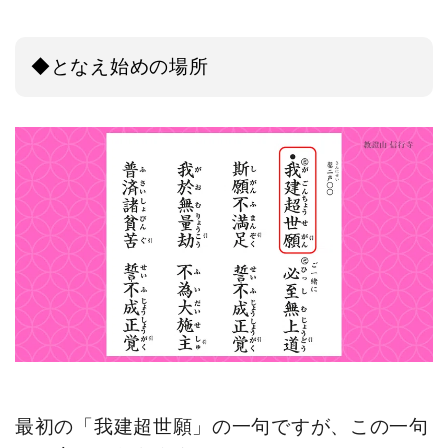
◆となえ始めの場所
最初の「我建超世願」の一句ですが、この一句