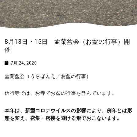
8月13日・15日 盂蘭盆会（お盆の行事）開
催
7月 24, 2020
盂蘭盆会（うらぼんえ／お盆の行事）
信行寺では、お寺でお盆の行事を営んでいます。
本年は、新型コロナウイルスの影響により、例年とは形
態を変え、密集・密接を避ける形でおこないます。