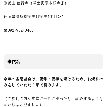
教證山 信行寺（浄土真宗本願寺派）
福岡県糟屋郡宇美町宇美1丁目2-1
☎092-932-0465
◆内容
今年の盂蘭盆会は、密集・密接を避けるため、お焼香の
みをしていただく形で営みます。
（ご参列の方が本堂に一同に座ったり、読経するような
かたちはとりません）