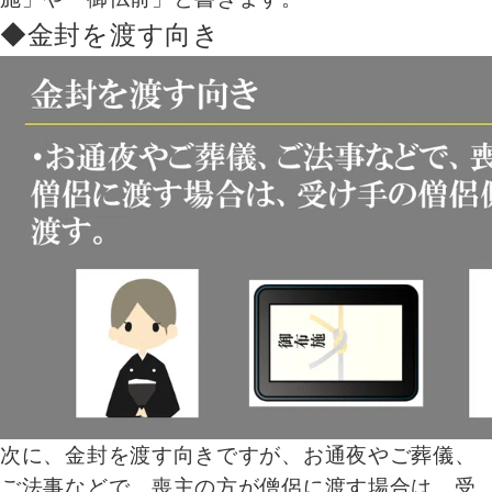
◆金封を渡す向き
次に、金封を渡す向きですが、お通夜やご葬儀、
ご法事などで、喪主の方が僧侶に渡す場合は、受