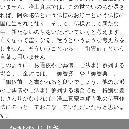
いません。浄土真宗では、この世でいのちが尽き
れば、阿弥陀仏という仏様のお浄土という仏様の
国に生まれて往く。そして、仏様として新たな
生、新たないのちをいただいていくと考えます。
亡くなって霊になる、迷うというような考え方を
しません。そういうことから、「御霊前」という
言葉は用いません。
このように、お通夜やご葬儀、ご法事に参列する
場合は、金封には、「御香資」や「御香典」、
「御仏前」と書かれると良いでしょう。他の宗派
のご葬儀やご法事に参列する場合でも、特別な差
しさわりがなければ、浄土真宗本願寺派の仏事作
法にのっとっておこなっていただいたらと思いま
す。