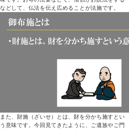
などして、仏法を伝え広めることが法施です。
また、財施（ざいせ）とは、財を分かち施すとい
う意味です。今回見てきたように、ご遺族やご門