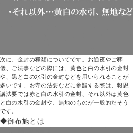
次に、金封の種類についてです。お通夜やご葬
儀、ご法事などの際には、黄色と白の水引の金封
や、黒と白の水引の金封などを用いられることが
多いです。お寺の法要などに参詣する際は、報恩
講法要では赤と白の水引の金封、それ以外は黄色
と白の水引の金封や、無地のものが一般的だそう
です。
◆御布施とは