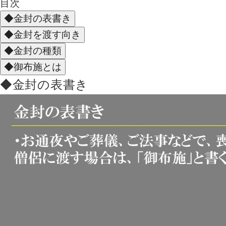
目次
◆金封の表書き
◆金封を渡す向き
◆金封の種類
◆御布施とは
◆金封の表書き