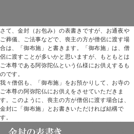
さて、金封（お包み）の表書きですが、お通夜や
ご葬儀、ご法事などで、喪主の方が僧侶に渡す場
合は、「御布施」と書きます。「御布施」は、僧
侶に渡すことが多いかと思いますが、もともとは
ご本尊である阿弥陀仏という仏様にお供えするも
のです。
我々僧侶も、「御布施」をお預かりして、お寺の
ご本尊の阿弥陀仏にお供えをさせていただきま
す。このように、喪主の方が僧侶に渡す場合は、
金封に「御布施」とお書きいただければ結構で
す。