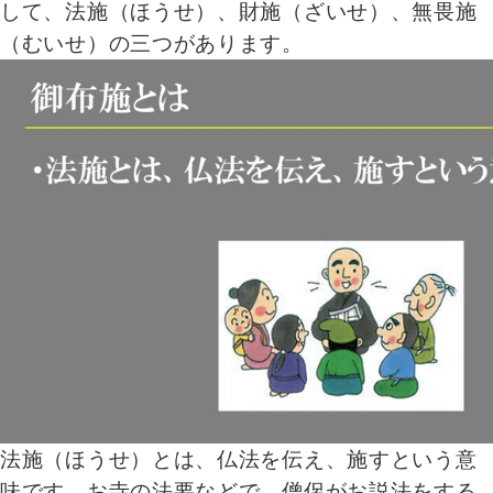
して、法施（ほうせ）、財施（ざいせ）、無畏施
（むいせ）の三つがあります。
法施（ほうせ）とは、仏法を伝え、施すという意
味です。お寺の法要などで、僧侶がお説法をする