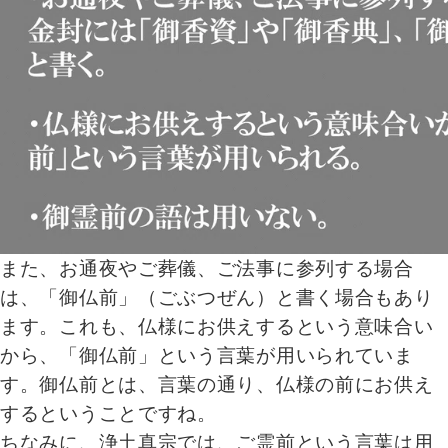
また、お通夜やご葬儀、ご法事に参列する場合
は、「御仏前」（ごぶつぜん）と書く場合もあり
ます。これも、仏様にお供えするという意味合い
から、「御仏前」という言葉が用いられていま
す。御仏前とは、言葉の通り、仏様の前にお供え
するということですね。
ちなみに、浄土真宗では、ご霊前という言葉は用