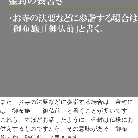
また、お寺の法要などに参詣する場合は、金封に
は「御布施」「御仏前」と書くことが多いです。
これも、先ほどお話したように、金封は仏様にお
供えするものですから、その意味がある「御布
施」や「御仏前」と書きます。