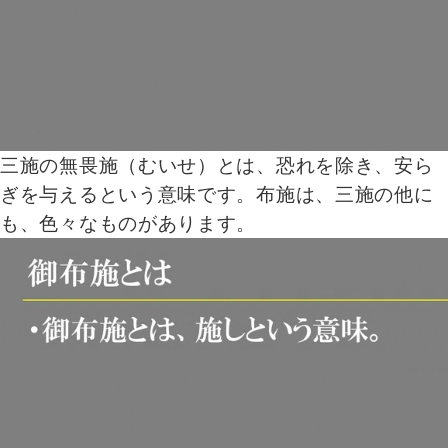
三施の無畏施（むいせ）とは、恐れを除き、安ら
ぎを与えるという意味です。布施は、三施の他に
も、色々なものがあります。