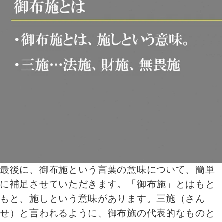
最後に、御布施という言葉の意味について、簡単
に補足させていただきます。「御布施」とはもと
もと、施しという意味があります。三施（さん
せ）と言われるように、御布施の代表的なものと