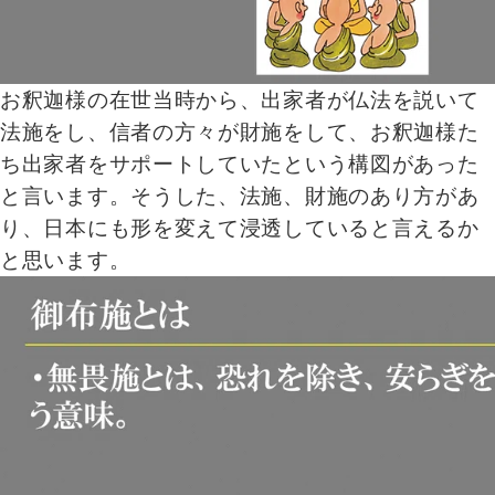
お釈迦様の在世当時から、出家者が仏法を説いて
法施をし、信者の方々が財施をして、お釈迦様た
ち出家者をサポートしていたという構図があった
と言います。そうした、法施、財施のあり方があ
り、日本にも形を変えて浸透していると言えるか
と思います。