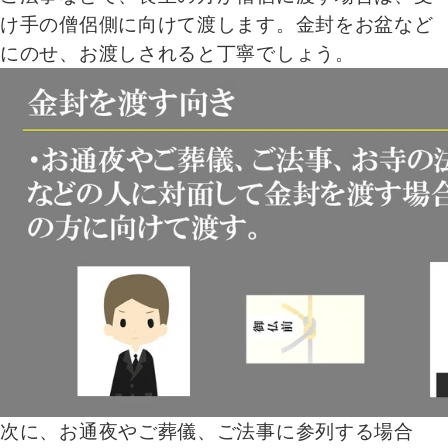
け手の僧侶側に向けて渡します。金封をお盆など
にのせ、お渡しされると丁寧でしょう。
次に、お通夜やご葬儀、ご法事に参列する場合