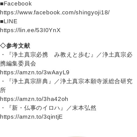
■Facebook
https://www.facebook.com/shingyoji18/
■LINE
https://lin.ee/53I0YnX
◇参考文献
・『浄土真宗必携 み教えと歩む』／浄土真宗必
携編集委員会
https://amzn.to/3wAayL9
・『浄土真宗辞典』／浄土真宗本願寺派総合研究
所
https://amzn.to/3ha42oh
・『新・仏事のイロハ』／末本弘然
https://amzn.to/3qintjE