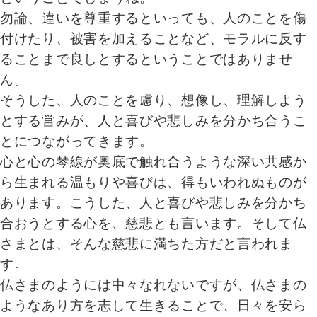
勿論、違いを尊重するといっても、人のことを傷
付けたり、被害を加えることなど、モラルに反す
ることまで良しとするということではありませ
ん。
そうした、人のことを慮り、想像し、理解しよう
とする営みが、人と喜びや悲しみを分かち合うこ
とにつながってきます。
心と心の琴線が奥底で触れ合うような深い共感か
ら生まれる温もりや喜びは、得もいわれぬものが
あります。こうした、人と喜びや悲しみを分かち
合おうとする心を、慈悲とも言います。そして仏
さまとは、そんな慈悲に満ちた方だと言われま
す。
仏さまのようには中々なれないですが、仏さまの
ようなあり方を志して生きることで、日々を安ら