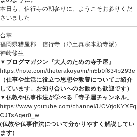
本日も、信行寺の朝参りに、ようこそお参りくだ
さいました。
合掌
福岡県糟屋郡 信行寺（浄土真宗本願寺派）
神崎修生
▼ブログマガジン『大人のための寺子屋』
https://note.com/theterakoya/m/m5b0f634b293e
（仕事や生活に役立つ思想や教養についてご紹介
しています。お知り合いへのお勧めも歓迎です）
▼仏教や仏事作法が学べる「寺子屋チャンネル」
https://www.youtube.com/channel/UCVrjoKYXFq
CJTsAqer0_w
(仏教や仏事作法について分かりやすく解説してい
ます）