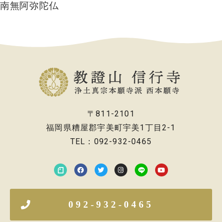
南無阿弥陀仏
〒811-2101
福岡県糟屋郡宇美町宇美1丁目2-1
TEL：092-932-0465
092-932-0465