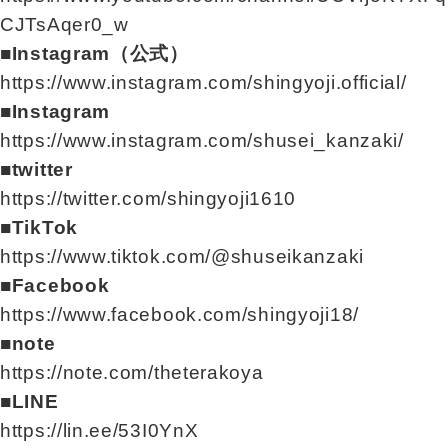
CJTsAqer0_w
■Instagram（公式）
https://www.instagram.com/shingyoji.official/
■Instagram
https://www.instagram.com/shusei_kanzaki/
■twitter
https://twitter.com/shingyoji1610
■TikTok
https://www.tiktok.com/@shuseikanzaki
■Facebook
https://www.facebook.com/shingyoji18/
■note
https://note.com/theterakoya
■LINE
https://lin.ee/53I0YnX