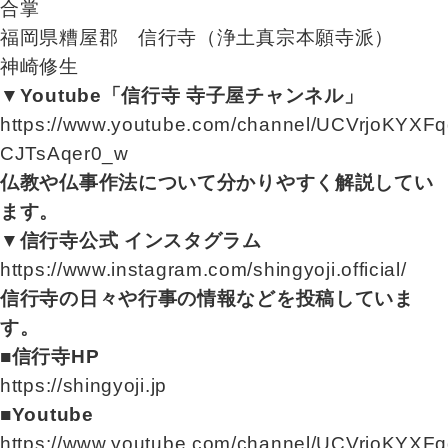
合掌
福岡県糟屋郡 信行寺（浄土真宗本願寺派）
神崎修生
▼Youtube「信行寺 寺子屋チャンネル」
https://www.youtube.com/channel/UCVrjoKYXFq
CJTsAqer0_w
仏教や仏事作法について分かりやすく解説してい
ます。
▼信行寺公式 インスタグラム
https://www.instagram.com/shingyoji.official/
信行寺の日々や行事の情報などを投稿していま
す。
■信行寺HP
https://shingyoji.jp
■Youtube
https://www.youtube.com/channel/UCVrjoKYXFq