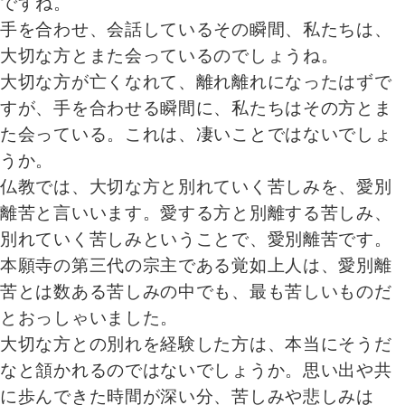
ですね。
手を合わせ、会話しているその瞬間、私たちは、
大切な方とまた会っているのでしょうね。
大切な方が亡くなれて、離れ離れになったはずで
すが、手を合わせる瞬間に、私たちはその方とま
た会っている。これは、凄いことではないでしょ
うか。
仏教では、大切な方と別れていく苦しみを、愛別
離苦と言いいます。愛する方と別離する苦しみ、
別れていく苦しみということで、愛別離苦です。
本願寺の第三代の宗主である覚如上人は、愛別離
苦とは数ある苦しみの中でも、最も苦しいものだ
とおっしゃいました。
大切な方との別れを経験した方は、本当にそうだ
なと頷かれるのではないでしょうか。思い出や共
に歩んできた時間が深い分、苦しみや悲しみは