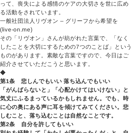
って、喪失による感情のケアの大切さを世に広め
る活動をされています。
一般社団法人リヴオン – グリーフから希望を
(live-on.me)
その「リヴオン」さんが紡がれた言葉で、「なく
したことを大切にするための7つのことば」という
ものがあります。素敵な言葉ですので、今日はご
紹介させていただこうと思います。
◆
第1条 悲しんでもいい 落ち込んでもいい
「がんばらないと」「心配かけてはいけない」と
気丈にふるまっているかもしれません。でも、時
に心の奥にある声に耳を傾けてみてください。悲
しむこと、落ち込むことは自然なことです。
第2条 自分を許してもいい
別れを経験して「わたしが悪かったんだ」と、自