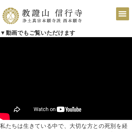
▼動画でもご覧いただけます
私たちは生きている中で、大切な方との死別を経