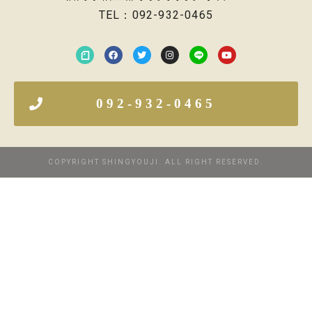
TEL：092-932-0465
092-932-0465
COPYRIGHT SHINGYOUJI. ALL RIGHT RESERVED.