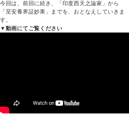
今回は、前回に続き、「印度西天之論家」から
「至安養界証妙果」までを、おとなえしていきま
す。
▼動画にてご覧ください