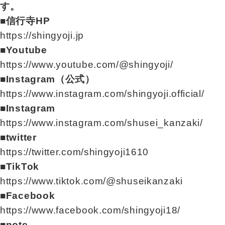
す。
■信行寺HP
https://shingyoji.jp
■Youtube
https://www.youtube.com/@shingyoji/
■Instagram（公式）
https://www.instagram.com/shingyoji.official/
■Instagram
https://www.instagram.com/shusei_kanzaki/
■twitter
https://twitter.com/shingyoji1610
■TikTok
https://www.tiktok.com/@shuseikanzaki
■Facebook
https://www.facebook.com/shingyoji18/
■note