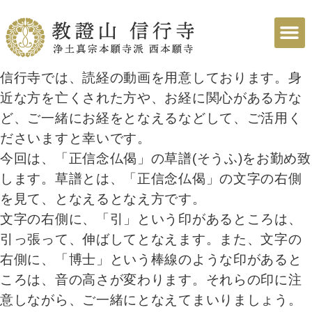
信行寺では、読経の動画を用意しております。身
近な方を亡くされた方や、お経に関心がある方な
ど、ご一緒にお経をとなえるなどして、ご活用く
ださいますと幸いです。
今回は、「正信念仏偈」の草譜(そうふ)をお勤め致
します。草譜とは、「正信念仏偈」の文字の右側
を見て、となえるとなえ方です。
文字の右側に、「引」という印があるところは、
引っ張って、伸ばしてとなえます。また、文字の
右側に、「博士」という棒線のような印があると
ころは、音の高さが変わります。それらの印に注
意しながら、ご一緒にとなえてまいりましょう。