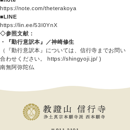
https://note.com/theterakoya
■LINE
https://lin.ee/53I0YnX
◇参照文献：
・『勤行意訳本』／神崎修生
（『勤行意訳本』については、信行寺までお問い
合わせください。
https://shingyoji.jp/
)
南無阿弥陀仏