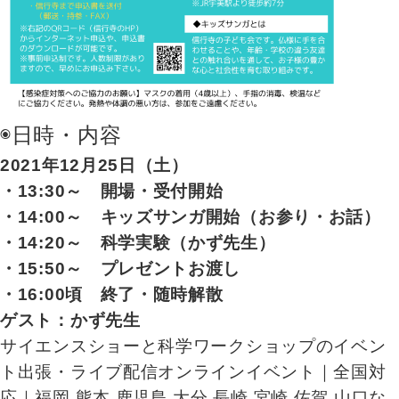
◉日時・内容
2021年12月25日（土）
・
13:30～ 開場・受付開始
・14:00～ キッズサンガ開始
（お参り・お話）
・14:20～ 科学実験（かず先生）
・15:50～ プレゼントお渡し
・16:00頃 終了・随時解散
ゲスト：かず先生
サイエンスショーと科学ワークショップのイベン
ト出張・ライブ配信オンラインイベント｜全国対
応｜福岡,熊本,鹿児島,大分,長崎,宮崎,佐賀,山口な