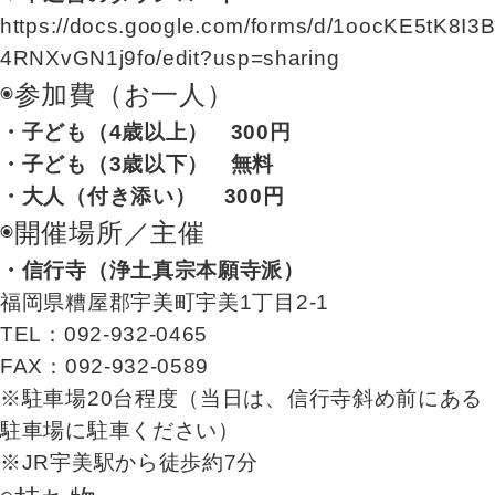
https://docs.google.com/forms/d/1oocKE5tK8
4RNXvGN1j9fo/edit?usp=sharing
◉参加費（お一人）
・子ども（4歳以上） 300円
・子ども（3歳以下） 無料
・大人（付き添い）
300円
◉開催場所／主催
・信行寺（浄土真宗本願寺派）
福岡県糟屋郡宇美町宇美1丁目2-1
TEL：092-932-0465
FAX：092-932-0589
※駐車場20台程度（当日は、信行寺斜め前にある
駐車場に駐車ください）
※JR宇美駅から徒歩約7分