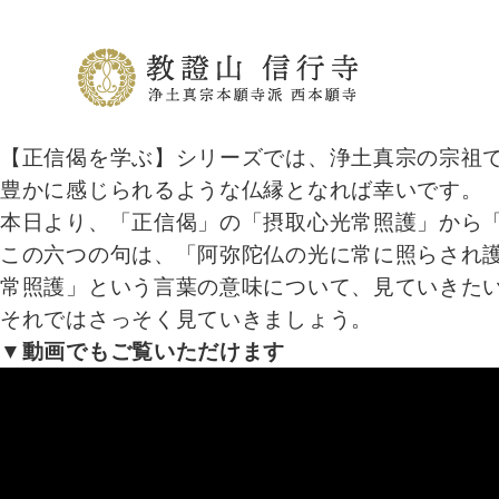
【正信偈を学ぶ】シリーズでは、浄土真宗の宗祖
豊かに感じられるような仏縁となれば幸いです。
本日より、「正信偈」の「摂取心光常照護」から
この六つの句は、「阿弥陀仏の光に常に照らされ
常照護」という言葉の意味について、見ていきた
それではさっそく見ていきましょう。
▼動画でもご覧いただけます