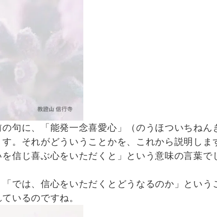
前の句に、「能発一念喜愛心」（のうほついちねん
ます。それがどういうことかを、これから説明しま
いを信じ喜ぶ心をいただくと」という意味の言葉で
、「では、信心をいただくとどうなるのか」という
れているのですね。