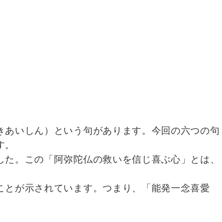
きあいしん）という句があります。今回の六つの句
す。
した。この「阿弥陀仏の救いを信じ喜ぶ心」とは、
ことが示されています。つまり、「能発一念喜愛