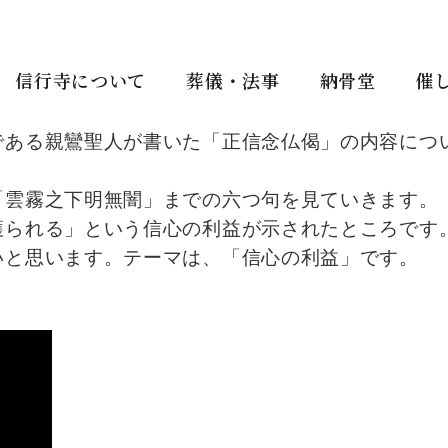
信行寺について
葬儀・法事
納骨堂
催
である親鸞聖人が書いた「正信念仏偈」の内容につ
「雲霧之下明無闇」までの六つ句を見ていきます。
護られる」という信心の利益が示されたところです
いと思います。テーマは、「信心の利益」です。