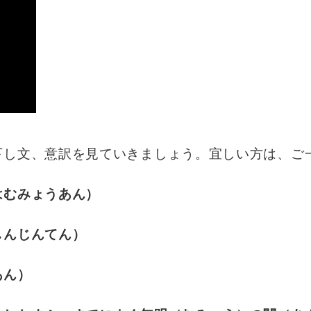
下し文、意訳を見ていきましょう。宜しい方は、ご
はむみょうあん）
しんじんてん）
あん）