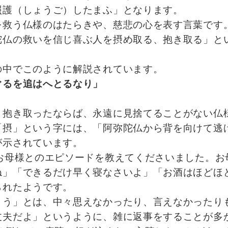
照護（しょうご）したまふ」となります。
を救う仏様のはたらきや、慈悲の心を表す言葉です
陀仏の救いを信じ喜ぶ人を摂め取る、抱き取る」と
の中でこのように解説されています。
ぐるを追はへとるなり」
、抱き取ったならば、永遠に見捨てることがない仏
「摂」という字には、「阿弥陀仏から背を向けて逃
が示されています。
お母様とのエピソードを教えてくださいました。お
ね」「できるだけ早く寝なさいよ」「お酒はほどほ
られたようです。
う」とは、中々思えなかったり、言えなかったりも
丈夫だよ」というように、雑に返事をすることが多