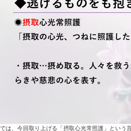
では、今回取り上げる「摂取心光常照護」という