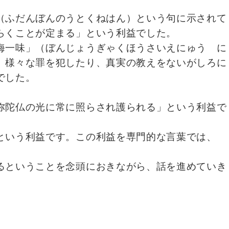
（ふだんぼんのうとくねはん）という句に示されて
らくことが定まる」という利益でした。
海一味」（ぼんじょうぎゃくほうさいえにゅう に
、様々な罪を犯したり、真実の教えをないがしろに
でした。
弥陀仏の光に常に照らされ護られる」という利益で
という利益です。この利益を専門的な言葉では、
るということを念頭におきながら、話を進めていき