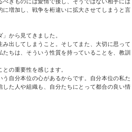
るべきものには愛情で接し、そうではない相手には
的に増加し、戦争を桁違いに拡大させてしまうと言
ダ」から見てきました。
生み出してしまうこと。そしてまた、大切に思って
私たちは、そういう性質を持っていることを、教訓
ことの重要性を感じます。
いう自分本位の心があるからです。自分本位の私た
信した人や組織も、自分たちにとって都合の良い情