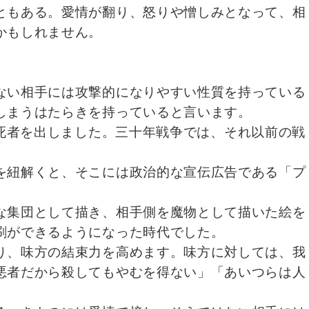
ともある。愛情が翻り、怒りや憎しみとなって、相
かもしれません。
ない相手には攻撃的になりやすい性質を持っている
しまうはたらきを持っていると言います。
る死者を出しました。三十年戦争では、それ以前の戦
を紐解くと、そこには政治的な宣伝広告である「プ
な集団として描き、相手側を魔物として描いた絵を
刷ができるようになった時代でした。
り、味方の結束力を高めます。味方に対しては、我
悪者だから殺してもやむを得ない」「あいつらは人