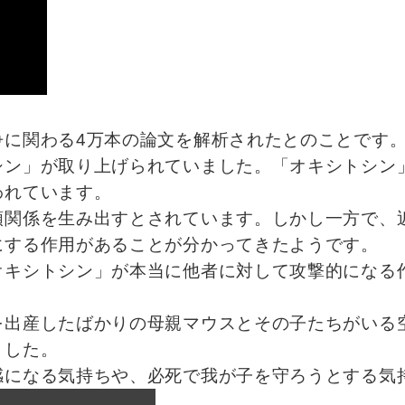
争に関わる4万本の論文を解析されたとのことです
シン」が取り上げられていました。「オキシトシン
われています。
頼関係を生み出すとされています。しかし一方で、
にする作用があることが分かってきたようです。
オキシトシン」が本当に他者に対して攻撃的になる
を出産したばかりの母親マウスとその子たちがいる
ました。
感になる気持ちや、必死で我が子を守ろうとする気