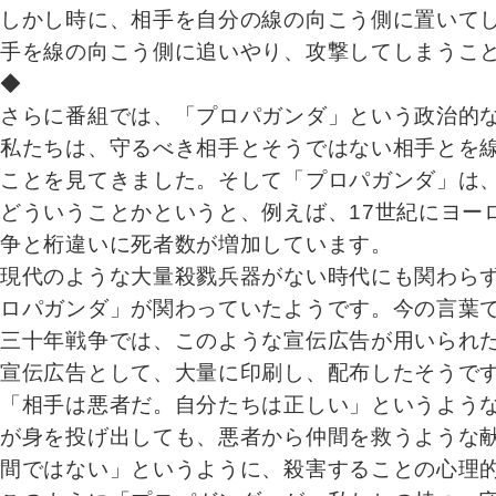
しかし時に、相手を自分の線の向こう側に置いて
手を線の向こう側に追いやり、攻撃してしまうこ
◆
さらに番組では、「プロパガンダ」という政治的
私たちは、守るべき相手とそうではない相手とを
ことを見てきました。そして「プロパガンダ」は
どういうことかというと、例えば、17世紀にヨー
争と桁違いに死者数が増加しています。
現代のような大量殺戮兵器がない時代にも関わら
ロパガンダ」が関わっていたようです。今の言葉
三十年戦争では、このような宣伝広告が用いられ
宣伝広告として、大量に印刷し、配布したそうで
「相手は悪者だ。自分たちは正しい」というよう
が身を投げ出しても、悪者から仲間を救うような
間ではない」というように、殺害することの心理