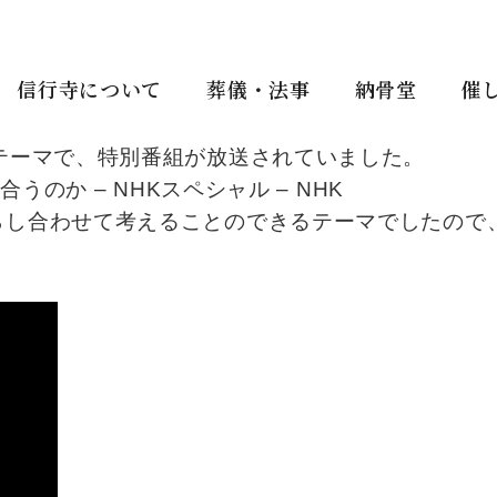
信行寺について
葬儀・法事
納骨堂
催
テーマで、特別番組が放送されていました。
うのか – NHKスペシャル – NHK
らし合わせて考えることのできるテーマでしたので