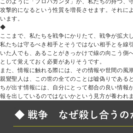
このように「プロパガンダ」が、私たちの持つ、
攻撃的になるという性質を増長させます。それに
います。
◆
ここまで、私たちを戦争にかりたて、戦争が拡大
私たちは守るべき相手とそうではない相手とを線
いた人でも、あることがきっかけで線の向こう側
として覚えておく必要がありそうです。
また、情報に触れる際には、その情報や世間の風
親鸞聖人は、この世の全てのことは嘘偽りである
ちが出す情報には、自分にとって都合の良い情報
報を出しているのではないかという見方が養われ