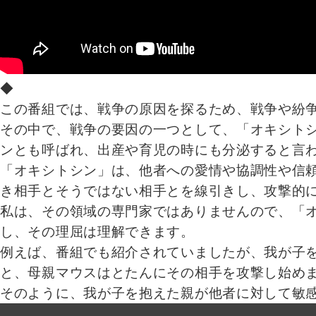
◆
この番組では、戦争の原因を探るため、戦争や紛
その中で、戦争の要因の一つとして、「オキシト
ンとも呼ばれ、出産や育児の時にも分泌すると言
「オキシトシン」は、他者への愛情や協調性や信
き相手とそうではない相手とを線引きし、攻撃的
私は、その領域の専門家ではありませんので、「
し、その理屈は理解できます。
例えば、番組でも紹介されていましたが、我が子
と、母親マウスはとたんにその相手を攻撃し始め
そのように、我が子を抱えた親が他者に対して敏