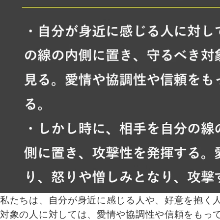
私たちは、自分が身近に感じる人や、好意を抱く
対象の人に対しては、愛情や協調性や信頼をもっ