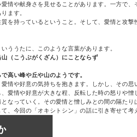
い愛情や献身さを見せることがあります。一方で、
あります。
性質を持っているということ。そして、愛情と攻撃
といううたに、このような言葉があります。
岳山（こうぶがくざん）にことならず
るで高い峰や丘や山のようです。
、愛情や好意の気持ちを抱きます。しかし、その思
も、愛情や好意が大きな程、反転した時の怒りや憎
情となっていく。その愛情と憎しみとの間の隔たり
して、今回の「オキシトシン」の話に引き寄せて考