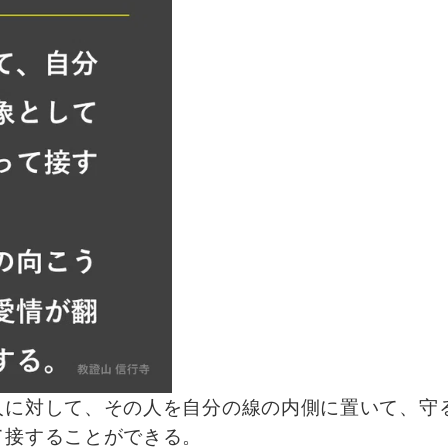
人に対して、その人を自分の線の内側に置いて、守
て接することができる。