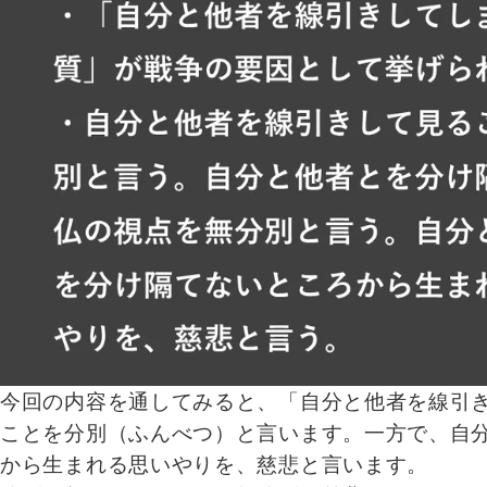
今回の内容を通してみると、「自分と他者を線引
ことを分別（ふんべつ）と言います。一方で、自
から生まれる思いやりを、慈悲と言います。