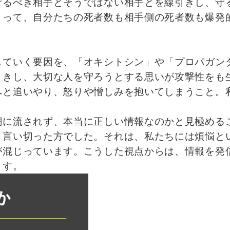
守るべき相手とそうではない相手とを線引きし、守
よって、自分たちの死者数も相手側の死者数も爆発
していく要因を、「オキシトシン」や「プロパガン
引きし、大切な人を守ろうとする思いが攻撃性をも
へと追いやり、怒りや憎しみを抱いてしまうこと。
潮に流されず、本当に正しい情報なのかと見極める
と言い切った方でした。それは、私たちには煩悩と
が混じっています。こうした視点からは、情報を発
ます。