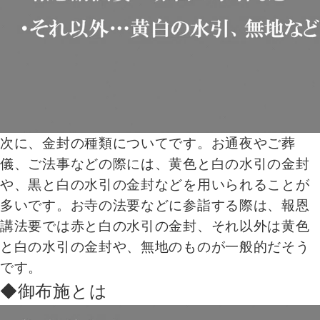
次に、金封の種類についてです。お通夜やご葬
儀、ご法事などの際には、黄色と白の水引の金封
や、黒と白の水引の金封などを用いられることが
多いです。お寺の法要などに参詣する際は、報恩
講法要では赤と白の水引の金封、それ以外は黄色
と白の水引の金封や、無地のものが一般的だそう
です。
◆御布施とは