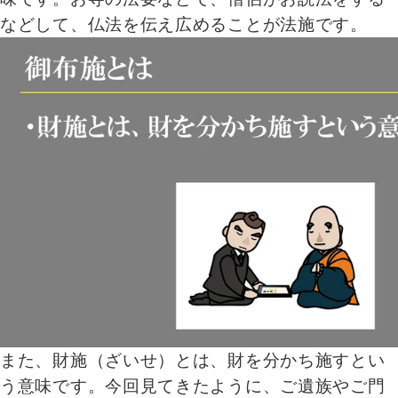
などして、仏法を伝え広めることが法施です。
また、財施（ざいせ）とは、財を分かち施すとい
う意味です。今回見てきたように、ご遺族やご門