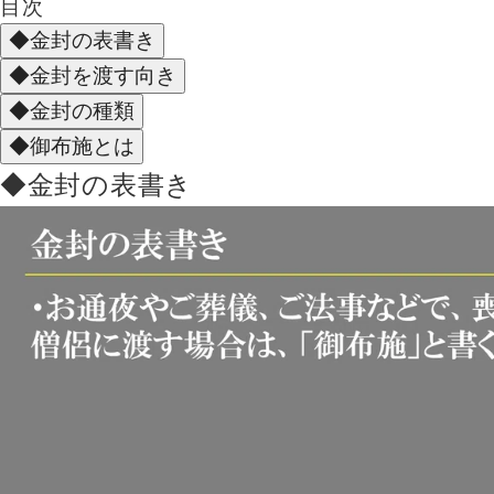
目次
◆金封の表書き
◆金封を渡す向き
◆金封の種類
◆御布施とは
◆金封の表書き