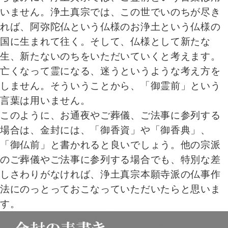
いません。浄土真宗では、この世でいのちが尽き
れば、阿弥陀仏という仏様のお浄土という仏様の
国に生まれて往く。そして、仏様として新たな
生、新たないのちをいただいていくと考えます。
亡くなって霊になる、迷うというような考え方を
しません。そういうことから、「御霊前」という
言葉は用いません。
このように、お通夜やご葬儀、ご法事に参列する
場合は、金封には、「御香資」や「御香典」、
「御仏前」と書かれると良いでしょう。他の宗派
のご葬儀やご法事に参列する場合でも、特別な差
しさわりがなければ、浄土真宗本願寺派の仏事作
法にのっとっておこなっていただいたらと思いま
す。