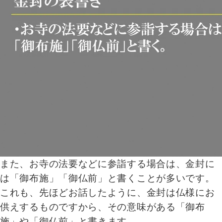
また、お寺の法要などに参詣する場合は、金封に
は「御布施」「御仏前」と書くことが多いです。
これも、先ほどお話したように、金封は仏様にお
供えするものですから、その意味がある「御布
施」や「御仏前」と書きます。