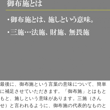
最後に、御布施という言葉の意味について、簡単
に補足させていただきます。「御布施」とはもと
もと、施しという意味があります。三施（さん
せ）と言われるように、御布施の代表的なものと