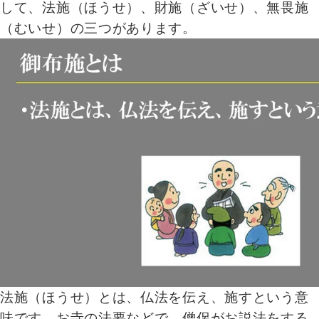
して、法施（ほうせ）、財施（ざいせ）、無畏施
（むいせ）の三つがあります。
法施（ほうせ）とは、仏法を伝え、施すという意
味です。お寺の法要などで、僧侶がお説法をする