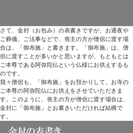
さて、金封（お包み）の表書きですが、お通夜や
ご葬儀、ご法事などで、喪主の方が僧侶に渡す場
合は、「御布施」と書きます。「御布施」は、僧
侶に渡すことが多いかと思いますが、もともとは
ご本尊である阿弥陀仏という仏様にお供えするも
のです。
我々僧侶も、「御布施」をお預かりして、お寺の
ご本尊の阿弥陀仏にお供えをさせていただきま
す。このように、喪主の方が僧侶に渡す場合は、
金封に「御布施」とお書きいただければ結構で
す。