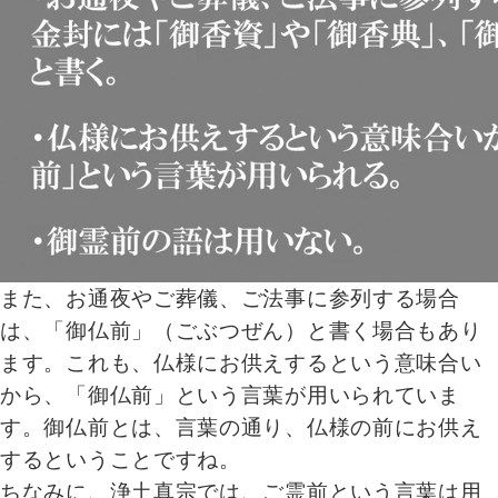
また、お通夜やご葬儀、ご法事に参列する場合
は、「御仏前」（ごぶつぜん）と書く場合もあり
ます。これも、仏様にお供えするという意味合い
から、「御仏前」という言葉が用いられていま
す。御仏前とは、言葉の通り、仏様の前にお供え
するということですね。
ちなみに、浄土真宗では、ご霊前という言葉は用