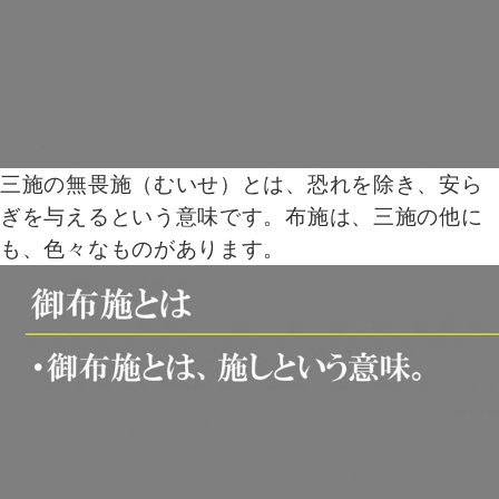
三施の無畏施（むいせ）とは、恐れを除き、安ら
ぎを与えるという意味です。布施は、三施の他に
も、色々なものがあります。