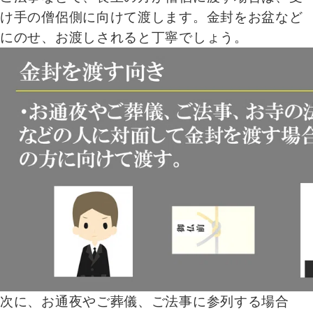
け手の僧侶側に向けて渡します。金封をお盆など
にのせ、お渡しされると丁寧でしょう。
次に、お通夜やご葬儀、ご法事に参列する場合