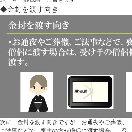
◆金封を渡す向き
次に、金封を渡す向きですが、お通夜やご葬儀、
ご法事などで、喪主の方が僧侶に渡す場合は、受