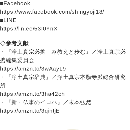
■Facebook
https://www.facebook.com/shingyoji18/
■LINE
https://lin.ee/53I0YnX
◇参考文献
・『浄土真宗必携 み教えと歩む』／浄土真宗必
携編集委員会
https://amzn.to/3wAayL9
・『浄土真宗辞典』／浄土真宗本願寺派総合研究
所
https://amzn.to/3ha42oh
・『新・仏事のイロハ』／末本弘然
https://amzn.to/3qintjE