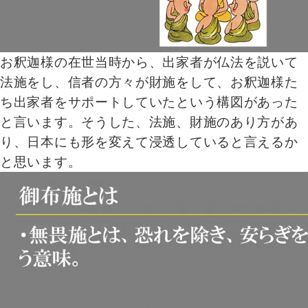
お釈迦様の在世当時から、出家者が仏法を説いて
法施をし、信者の方々が財施をして、お釈迦様た
ち出家者をサポートしていたという構図があった
と言います。そうした、法施、財施のあり方があ
り、日本にも形を変えて浸透していると言えるか
と思います。