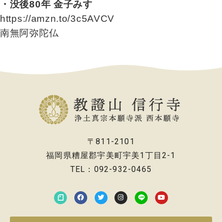
・没後80年 金子みすゞ
https://amzn.to/3c5AVCV
南無阿弥陀仏
〒811-2101
福岡県糟屋郡宇美町宇美1丁目2-1
TEL：092-932-0465