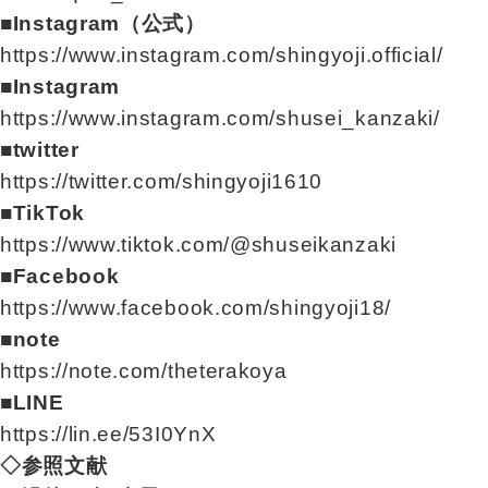
■Instagram（公式）
https://www.instagram.com/shingyoji.official/
■Instagram
https://www.instagram.com/shusei_kanzaki/
■twitter
https://twitter.com/shingyoji1610
■TikTok
https://www.tiktok.com/@shuseikanzaki
■Facebook
https://www.facebook.com/shingyoji18/
■note
https://note.com/theterakoya
■LINE
https://lin.ee/53I0YnX
◇参照文献