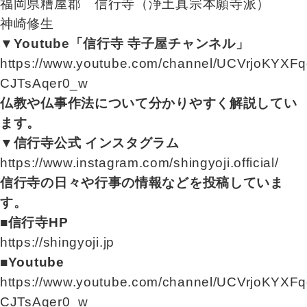
福岡県糟屋郡 信行寺（浄土真宗本願寺派）
神崎修生
▼Youtube「信行寺 寺子屋チャンネル」
https://www.youtube.com/channel/UCVrjoKYXFq
CJTsAqer0_w
仏教や仏事作法について分かりやすく解説してい
ます。
▼信行寺公式 インスタグラム
https://www.instagram.com/shingyoji.official/
信行寺の日々や行事の情報などを投稿していま
す。
■信行寺HP
https://shingyoji.jp
■Youtube
https://www.youtube.com/channel/UCVrjoKYXFq
CJTsAqer0_w