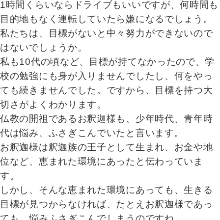
1時間くらいならドライブもいいですが、何時間も
目的地もなく運転していたら嫌になるでしょう。
私たちは、目標がないと中々努力ができないので
はないでしょうか。
私も10代の頃など、目標が持てなかったので、学
校の勉強にも身が入りませんでしたし、何をやっ
ても続きませんでした。ですから、目標を持つ大
切さがよくわかります。
仏教の開祖であるお釈迦様も、少年時代、青年時
代は悩み、ふさぎこんでいたと言います。
お釈迦様は釈迦族の王子として生まれ、お金や地
位など、恵まれた環境にあったと伝わっていま
す。
しかし、そんな恵まれた環境にあっても、生きる
目標が見つからなければ、たとえお釈迦様であっ
ても、悩みふさぎこんでしまうのですね。