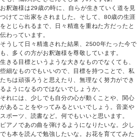
お釈迦様は29歳の時に、自らが生きていく道を見
つけてご出家をされました。そして、80歳の生涯
をとじられるまで、日々精進を重ねた方だったと
伝わっています。
そうして日々精進された結果、2500年たった今で
も、多くの方がお釈迦様を尊敬しています。
生きる目標というような大きなものでなくても、
些細なものでもいいので、目標を持つことで、私
たちは頑張ろうと思えたり、無理なく努力ができ
るようになるのではないでしょうか。
それには、少しでも自分の心が動くことや、関心
があることをやってみるといいでしょう。音楽や
スポーツ、読書など。何でもいいと思います。
ピアノであの曲を弾けるようになりたいな。少し
でも本を読んで勉強したいな。お花を育ててみた