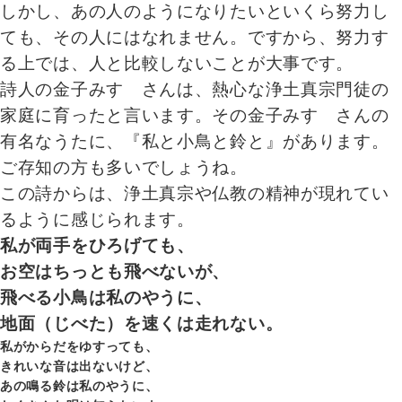
しかし、あの人のようになりたいといくら努力し
ても、その人にはなれません。ですから、努力す
る上では、人と比較しないことが大事です。
詩人の金子みすゞさんは、熱心な浄土真宗門徒の
家庭に育ったと言います。その金子みすゞさんの
有名なうたに、『私と小鳥と鈴と』があります。
ご存知の方も多いでしょうね。
この詩からは、浄土真宗や仏教の精神が現れてい
るように感じられます。
私が両手をひろげても、
お空はちっとも飛べないが、
飛べる小鳥は私のやうに、
地面（じべた）を速くは走れない。
私がからだをゆすっても、
きれいな音は出ないけど、
あの鳴る鈴は私のやうに、