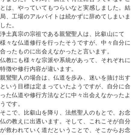
とは、やっていてもつらいなと実感しました。結
局、工場のアルバイトは続かずに辞めてしまいま
した。
浄土真宗の宗祖である親鸞聖人は、比叡山にて
様々な仏道修行を行ったそうですが、中々自分に
合ったものに出会えなかったと言います。
仏教にも様々な宗派や系統があって、それぞれに
特徴や修行内容が違います。
親鸞聖人の場合は、仏道を歩み、迷いを抜け出す
という目標は定まっていたようですが、自分に合
った仏道や修行方法などに中々出会えなかったよ
うです。
そこで、比叡山を降り、法然聖人のもとで、お念
仏の教えに出遇います。そして、これこそが自分
が救われていく道だということで、そこからお念