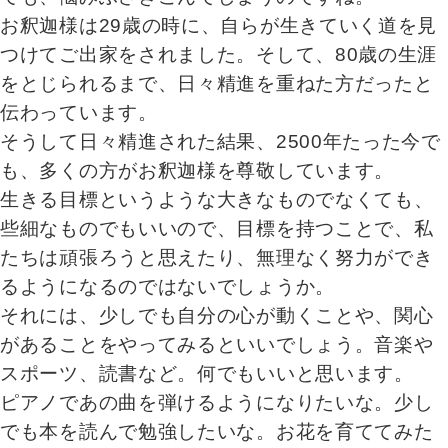
お釈迦様は29歳の時に、自らが生きていく道を見
つけてご出家をされました。そして、80歳の生涯
をとじられるまで、日々精進を重ねた方だったと
伝わっています。
そうして日々精進された結果、2500年たった今で
も、多くの方がお釈迦様を尊敬しています。
生きる目標というような大きなものでなくても、
些細なものでもいいので、目標を持つことで、私
たちは頑張ろうと思えたり、無理なく努力ができ
るようになるのではないでしょうか。
それには、少しでも自分の心が動くことや、関心
があることをやってみるといいでしょう。音楽や
スポーツ、読書など。何でもいいと思います。
ピアノであの曲を弾けるようになりたいな。少し
でも本を読んで勉強したいな。お花を育ててみた