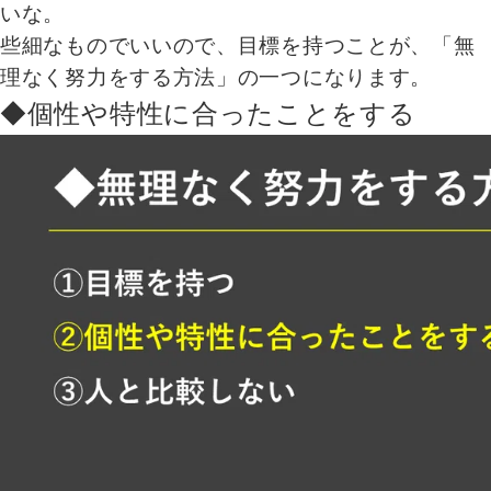
いな。
些細なものでいいので、目標を持つことが、「無
理なく努力をする方法」の一つになります。
◆個性や特性に合ったことをする