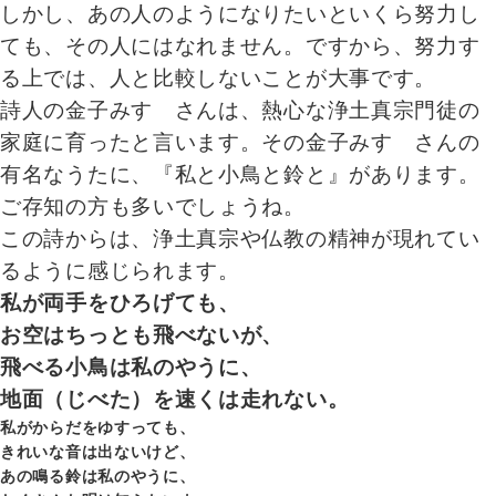
しかし、あの人のようになりたいといくら努力し
ても、その人にはなれません。ですから、努力す
る上では、人と比較しないことが大事です。
詩人の金子みすゞさんは、熱心な浄土真宗門徒の
家庭に育ったと言います。その金子みすゞさんの
有名なうたに、『私と小鳥と鈴と』があります。
ご存知の方も多いでしょうね。
この詩からは、浄土真宗や仏教の精神が現れてい
るように感じられます。
私が両手をひろげても、
お空はちっとも飛べないが、
飛べる小鳥は私のやうに、
地面（じべた）を速くは走れない。
私がからだをゆすっても、
きれいな音は出ないけど、
あの鳴る鈴は私のやうに、