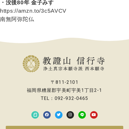
・没後80年 金子みすゞ
https://amzn.to/3c5AVCV
南無阿弥陀仏
〒811-2101
福岡県糟屋郡宇美町宇美1丁目2-1
TEL：092-932-0465