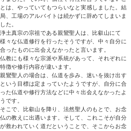
とは、やっていてもつらいなと実感しました。結
局、工場のアルバイトは続かずに辞めてしまいま
した。
浄土真宗の宗祖である親鸞聖人は、比叡山にて
様々な仏道修行を行ったそうですが、中々自分に
合ったものに出会えなかったと言います。
仏教にも様々な宗派や系統があって、それぞれに
特徴や修行内容が違います。
親鸞聖人の場合は、仏道を歩み、迷いを抜け出す
という目標は定まっていたようですが、自分に合
った仏道や修行方法などに中々出会えなかったよ
うです。
そこで、比叡山を降り、法然聖人のもとで、お念
仏の教えに出遇います。そして、これこそが自分
が救われていく道だということで、そこからお念