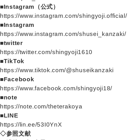
■Instagram（公式）
https://www.instagram.com/shingyoji.official/
■Instagram
https://www.instagram.com/shusei_kanzaki/
■twitter
https://twitter.com/shingyoji1610
■TikTok
https://www.tiktok.com/@shuseikanzaki
■Facebook
https://www.facebook.com/shingyoji18/
■note
https://note.com/theterakoya
■LINE
https://lin.ee/53I0YnX
◇参照文献