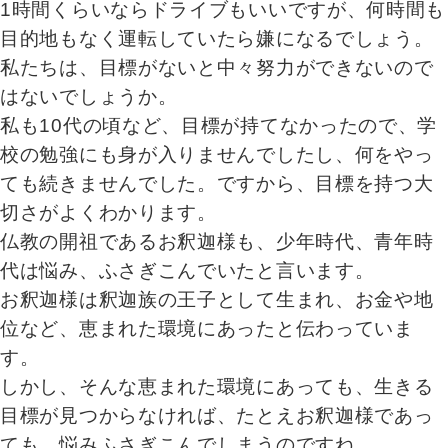
1時間くらいならドライブもいいですが、何時間も
目的地もなく運転していたら嫌になるでしょう。
私たちは、目標がないと中々努力ができないので
はないでしょうか。
私も10代の頃など、目標が持てなかったので、学
校の勉強にも身が入りませんでしたし、何をやっ
ても続きませんでした。ですから、目標を持つ大
切さがよくわかります。
仏教の開祖であるお釈迦様も、少年時代、青年時
代は悩み、ふさぎこんでいたと言います。
お釈迦様は釈迦族の王子として生まれ、お金や地
位など、恵まれた環境にあったと伝わっていま
す。
しかし、そんな恵まれた環境にあっても、生きる
目標が見つからなければ、たとえお釈迦様であっ
ても、悩みふさぎこんでしまうのですね。