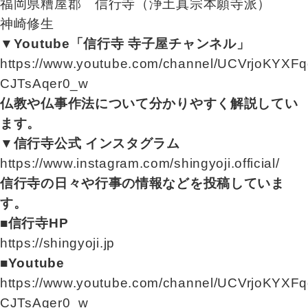
福岡県糟屋郡 信行寺（浄土真宗本願寺派）
神崎修生
▼Youtube「信行寺 寺子屋チャンネル」
https://www.youtube.com/channel/UCVrjoKYXFq
CJTsAqer0_w
仏教や仏事作法について分かりやすく解説してい
ます。
▼信行寺公式 インスタグラム
https://www.instagram.com/shingyoji.official/
信行寺の日々や行事の情報などを投稿していま
す。
■信行寺HP
https://shingyoji.jp
■Youtube
https://www.youtube.com/channel/UCVrjoKYXFq
CJTsAqer0_w