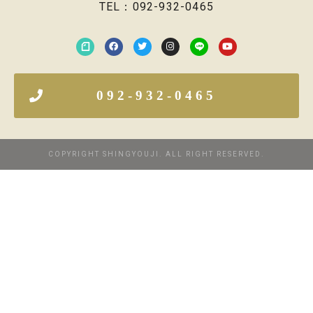
TEL：092-932-0465
092-932-0465
COPYRIGHT SHINGYOUJI. ALL RIGHT RESERVED.