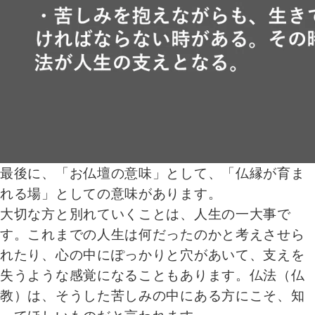
最後に、「お仏壇の意味」として、「仏縁が育ま
れる場」としての意味があります。
大切な方と別れていくことは、人生の一大事で
す。これまでの人生は何だったのかと考えさせら
れたり、心の中にぽっかりと穴があいて、支えを
失うような感覚になることもあります。仏法（仏
教）は、そうした苦しみの中にある方にこそ、知