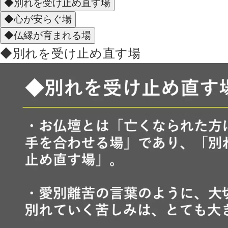
◆別れを受け止め直す場
◆心が安らぐ場
◆仏縁が育まれる場
◆別れを受け止め直す場