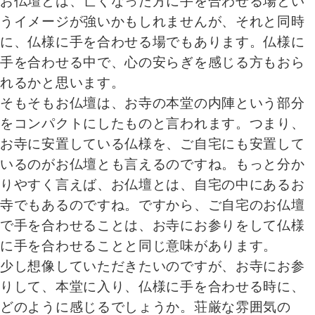
お仏壇とは、亡くなった方に手を合わせる場とい
うイメージが強いかもしれませんが、それと同時
に、仏様に手を合わせる場でもあります。仏様に
手を合わせる中で、心の安らぎを感じる方もおら
れるかと思います。
そもそもお仏壇は、お寺の本堂の内陣という部分
をコンパクトにしたものと言われます。つまり、
お寺に安置している仏様を、ご自宅にも安置して
いるのがお仏壇とも言えるのですね。もっと分か
りやすく言えば、お仏壇とは、自宅の中にあるお
寺でもあるのですね。ですから、ご自宅のお仏壇
で手を合わせることは、お寺にお参りをして仏様
に手を合わせることと同じ意味があります。
少し想像していただきたいのですが、お寺にお参
りして、本堂に入り、仏様に手を合わせる時に、
どのように感じるでしょうか。荘厳な雰囲気の