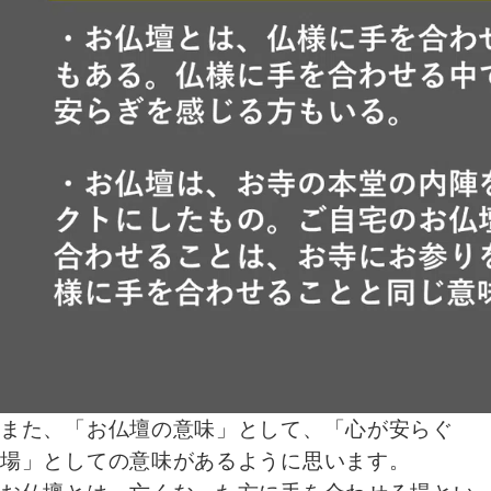
また、「お仏壇の意味」として、「心が安らぐ
場」としての意味があるように思います。