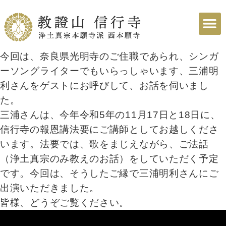
今回は、奈良県光明寺のご住職であられ、シンガ
ーソングライターでもいらっしゃいます、三浦明
利さんをゲストにお呼びして、お話を伺いまし
た。
三浦さんは、今年令和5年の11月17日と18日に、
信行寺の報恩講法要にご講師としてお越しくださ
います。法要では、歌をまじえながら、ご法話
（浄土真宗のみ教えのお話）をしていただく予定
です。今回は、そうしたご縁で三浦明利さんにご
出演いただきました。
皆様、どうぞご覧ください。