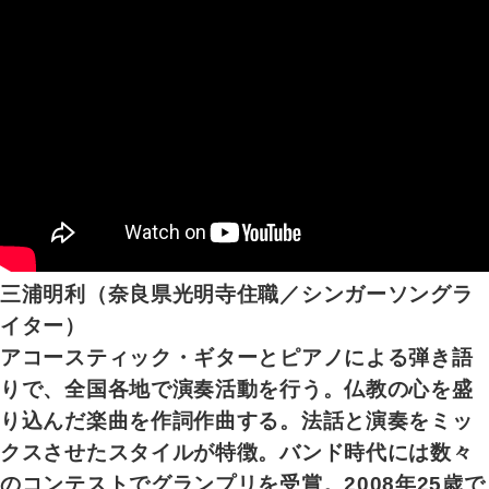
三浦明利（奈良県光明寺住職／シンガーソングラ
イター）
アコースティック・ギターとピアノによる弾き語
りで、全国各地で演奏活動を行う。仏教の心を盛
り込んだ楽曲を作詞作曲する。法話と演奏をミッ
クスさせたスタイルが特徴。バンド時代には数々
のコンテストでグランプリを受賞。2008年25歳で