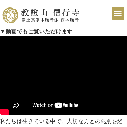
▼動画でもご覧いただけます
私たちは生きている中で、大切な方との死別を経