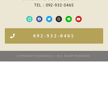
TEL：092-932-0465
092-932-0465
COPYRIGHT SHINGYOUJI. ALL RIGHT RESERVED.