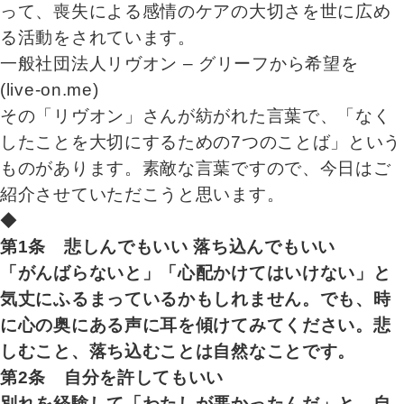
って、喪失による感情のケアの大切さを世に広め
る活動をされています。
一般社団法人リヴオン – グリーフから希望を
(live-on.me)
その「リヴオン」さんが紡がれた言葉で、「なく
したことを大切にするための7つのことば」という
ものがあります。素敵な言葉ですので、今日はご
紹介させていただこうと思います。
◆
第1条 悲しんでもいい 落ち込んでもいい
「がんばらないと」「心配かけてはいけない」と
気丈にふるまっているかもしれません。でも、時
に心の奥にある声に耳を傾けてみてください。悲
しむこと、落ち込むことは自然なことです。
第2条 自分を許してもいい
別れを経験して「わたしが悪かったんだ」と、自