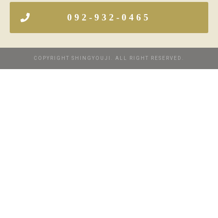
092-932-0465
COPYRIGHT SHINGYOUJI. ALL RIGHT RESERVED.