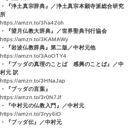
・『浄土真宗辞典』／浄土真宗本願寺派総合研究
所
https://amzn.to/3ha42oh
・『望月仏教大辞典』／世界聖典刊行協会
https://amzn.to/3KAMAWy
・『岩波仏教辞典』第二版／中村元他
https://amzn.to/3AoOTY4
・『ブッダの真理のことば 感興のことば』／中
村元 訳
https://amzn.to/3HNaJap
・『ブッダの言葉』
https://amzn.to/3r0N7Jf
・『中村元の仏教入門』／中村元
https://amzn.to/3ryy6iO
・『ブッダ伝』／中村元