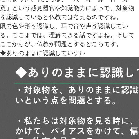
意」という感覚器官や知覚能力によって、対象物
を認識していると仏教では考えるのですね。
眼で色や形を認識し、耳で音や声を認識してい
る。ここまでは、理解できる話ですよね。そして
ここからが、仏教が問題とするところです。
◆ありのままに認識していない