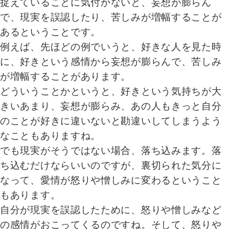
捉えていることに気付かないと、妄想が膨らん
で、現実を誤認したり、苦しみが増幅することが
あるということです。
例えば、先ほどの例でいうと、好きな人を見た時
に、好きという感情から妄想が膨らんで、苦しみ
が増幅することがあります。
どういうことかというと、好きという気持ちが大
きいあまり、妄想が膨らみ、あの人もきっと自分
のことが好きに違いないと勘違いしてしまうよう
なこともありますね。
でも現実がそうではない場合、落ち込みます。落
ち込むだけならいいのですが、裏切られた気分に
なって、愛情が怒りや憎しみに変わるということ
もあります。
自分が現実を誤認したために、怒りや憎しみなど
の感情がおこってくるのですね。そして、怒りや