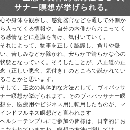
心や身体を観察し、感覚器官などを通して外側か
ら入ってくる情報や、自分の内側からおこってく
る感情などに意識を向け、気付いていく。
それによって、物事を正しく認識し、貪りや憂
い、苦しみなどが除かれ、安らかで清らかな心の
状態となっていく。そうしたことが、八正道の正
念（正しい思念、気付き）のところで説かれてい
ることかと思います。
そして、正念の具体的な方法として、ヴィパッサ
ナー瞑想が挙げられます。そのヴィパッサナー瞑
想を、医療用やビジネス用に転用したものが、マ
インドフルネス瞑想だと言われます。
ヘルシーテンプルにご参加の皆様は、日常的にお
こなわれていますね。瞑想の方法に関しては、