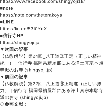
https://www.facebook.com/shingyoji18/
■note
https://note.com/theterakoya
■LINE
https://lin.ee/53I0YnX
■信行寺HP
https://shingyoji.jp
▼次回の記事
【仏教解説】第24回_八正道⑧正定（正しい精神
統一） | 信行寺 福岡県糟屋郡にある浄土真宗本願
寺派のお寺 (shingyoji.jp)
▼前回の記事
【仏教解説】第22回_八正道⑥正精進（正しい努
力） | 信行寺 福岡県糟屋郡にある浄土真宗本願寺
派のお寺 (shingyoji.jp)
◇参照文献：