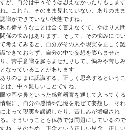
すが、自分は中々そうは思えなかったりもします
ね。これも、そのまま見れていない、ありのまま
認識ができていない状態ですね。
私も偉そうなことは全く言えなくて、やはり人間
関係の悩みはあります。そして、その悩みについ
て考えてみると、自分がその人や現実を正しく認
識できておらず、自分の中で妄想を膨らませた
り、苦手意識を膨らませたりして、悩みや苦しみ
となっていることがあります。
ありのままに認識する、正しく思念するというこ
とは、中々難しいことですね。
眼や耳や鼻といった感覚器官を通して入ってくる
情報に、自分の感情や記憶を混ぜて妄想し、それ
によって現実を誤認したり、苦しみが増幅され
る。そういうことを仏教では問題にしているので
すね。そのため、正念という正しい思念、正しい