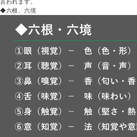
言われます。
◆六根、六境