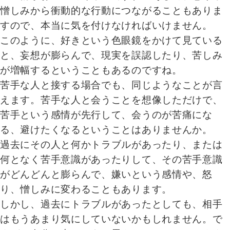
憎しみから衝動的な行動につながることもありま
すので、本当に気を付けなければいけません。
このように、好きという色眼鏡をかけて見ている
と、妄想が膨らんで、現実を誤認したり、苦しみ
が増幅するということもあるのですね。
苦手な人と接する場合でも、同じようなことが言
えます。苦手な人と会うことを想像しただけで、
苦手という感情が先行して、会うのが苦痛にな
る、避けたくなるということはありませんか。
過去にその人と何かトラブルがあったり、または
何となく苦手意識があったりして、その苦手意識
がどんどんと膨らんで、嫌いという感情や、怒
り、憎しみに変わることもあります。
しかし、過去にトラブルがあったとしても、相手
はもうあまり気にしていないかもしれません。で