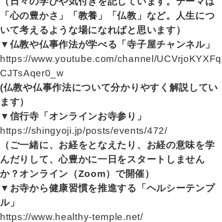
（日々の学びや気付きを記しています。テーマは
「心の豊かさ」「教養」「仏教」など。人生につ
いて考えるような場になればと思います）
▼仏教や仏事作法が学べる「寺子屋チャンネル」
https://www.youtube.com/channel/UCVrjoKYXFq
CJTsAqer0_w
(仏教や仏事作法について分かりやすく解説してい
ます）
▼信行寺「オンラインお寺参り」
https://shingyoji.jp/posts/events/472/
（ご一緒に、お経をとなえたり、お経の意味を学
んだりして、心豊かに一日をスタートしません
か？オンライン（Zoom）で開催）
▼お寺から健康習慣を推進する「ヘルシーテンプ
ル」
https://www.healthy-temple.net/