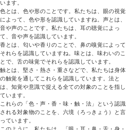
います。
色とは、色や形のことです。私たちは、眼の視覚
によって、色や形を認識していますね。声とは、
音や声のことです。私たちは、耳の聴覚によっ
て、音や声を認識しています。
香とは、匂いや香りのことで、鼻の嗅覚によって
それらを認識していますね。味とは、味わいのこ
とで、舌の味覚でそれらを認識しています。
触とは、堅さ・熱さ・重さなどで、私たちは身体
の触覚を通してこれらを認識しています。法と
は、知覚や意識で捉える全ての対象のことを指し
ています。
これらの「色・声・香・味・触・法」という認識
される対象物のことを、六境（ろっきょう）と言
っています。
このように、私たちは、「眼・耳・鼻・舌・身・