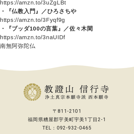
https://amzn.to/3uZgLBt
・『仏教入門』／ひろさちや
https://amzn.to/3Fyqf9g
・『ブッダ100の言葉』／佐々木閑
https://amzn.to/3naUIDf
南無阿弥陀仏
〒811-2101
福岡県糟屋郡宇美町宇美1丁目2-1
TEL：092-932-0465