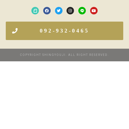
092-932-0465
COPYRIGHT SHINGYOUJI. ALL RIGHT RESERVED.