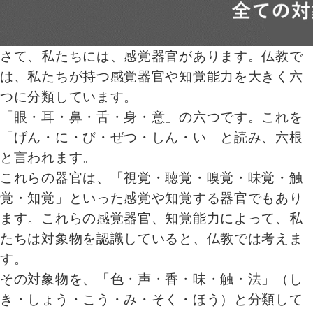
さて、私たちには、感覚器官があります。仏教で
は、私たちが持つ感覚器官や知覚能力を大きく六
つに分類しています。
「眼・耳・鼻・舌・身・意」の六つです。これを
「げん・に・び・ぜつ・しん・い」と読み、六根
と言われます。
これらの器官は、「視覚・聴覚・嗅覚・味覚・触
覚・知覚」といった感覚や知覚する器官でもあり
ます。これらの感覚器官、知覚能力によって、私
たちは対象物を認識していると、仏教では考えま
す。
その対象物を、「色・声・香・味・触・法」（し
き・しょう・こう・み・そく・ほう）と分類して