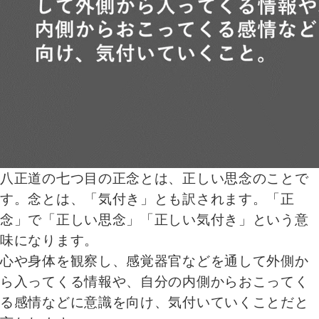
八正道の七つ目の正念とは、正しい思念のことで
す。念とは、「気付き」とも訳されます。「正
念」で「正しい思念」「正しい気付き」という意
味になります。
心や身体を観察し、感覚器官などを通して外側か
ら入ってくる情報や、自分の内側からおこってく
る感情などに意識を向け、気付いていくことだと