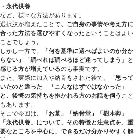
・永代供養
など、様々な方法があります。
選択肢が増えたことで
、ご自身の事情や考え方に
合った方法を選びやすくなった
ということはよい
ことでしょう。
しかし一方で、
「何を基準に選べばよいのか分か
らない」「調べれば調べるほど迷ってしまう」と
感じる方が増えている
のも事実です。
また、実際に加入や納骨をされた後で、
「思って
いたのと違った」「こんなはずではなかった」
と、後悔の気持ちを抱かれる方のお話を伺う
こと
もあります。
そこで今回は、
「お墓」「納骨堂」「樹木葬」
「永代供養」について、その特徴と注意点を、重
要なところを中心に、できるだけ分かりやすく解