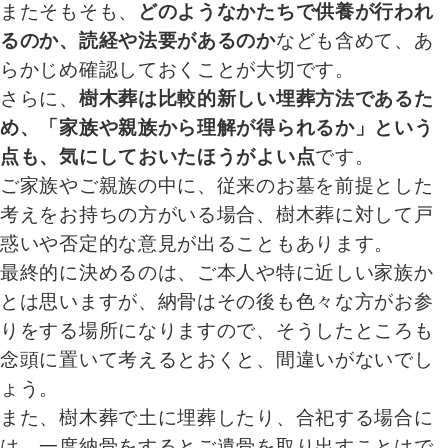
またそもそも、
どのようなかたちで供養が行われ
るのか、読経や法要があるのか
なども含めて、あ
らかじめ確認しておくことが大切です。
さらに、
樹木葬は比較的新しい埋葬方法であるた
め、「家族や親族から理解が得られるか」という
点も、気にしておいたほうがよい点
です。
ご家族やご親族の中に、従来のお墓を前提とした
考えをお持ちの方がいる場合、樹木葬に対して戸
惑いや否定的な意見が出ることもあります。
最終的に決めるのは、ご本人や特に近しい家族か
とは思いますが、納骨はその後も色々な方がお参
りをする場所になりますので、そうしたところも
念頭に置いて考えるとおくと、間違いがないでし
ょう。
また、樹木葬で土に埋葬したり、合祀する場合に
は、一度納骨をするとご遺骨を取り出すことはで