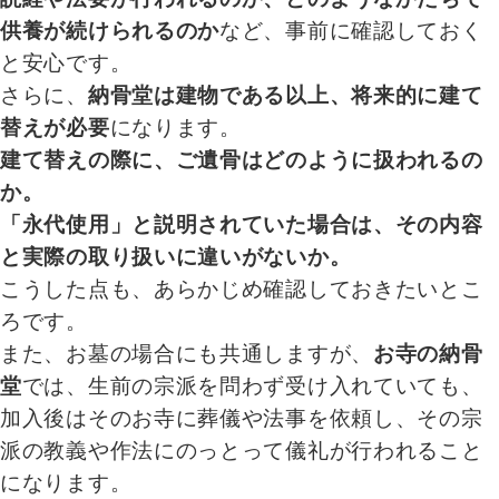
供養が続けられるのか
など、事前に確認しておく
と安心です。
さらに、
納骨堂は建物である以上、将来的に建て
替えが必要
になります。
建て替えの際に、ご遺骨はどのように扱われるの
か。
「永代使用」と説明されていた場合は、その内容
と実際の取り扱いに違いがないか。
こうした点も、あらかじめ確認しておきたいとこ
ろです。
また、お墓の場合にも共通しますが、
お寺の納骨
堂
では、生前の宗派を問わず受け入れていても、
加入後はそのお寺に葬儀や法事を依頼し、その宗
派の教義や作法にのっとって儀礼が行われること
になります。