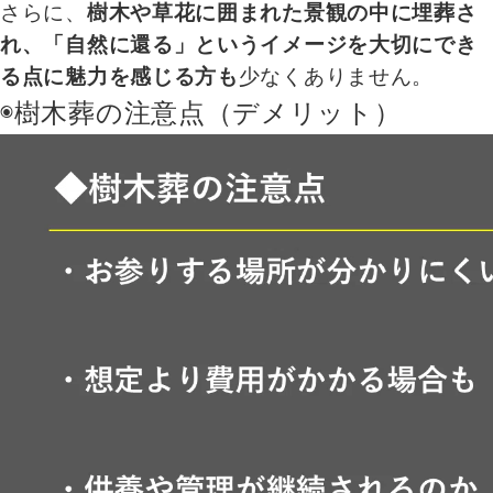
さらに、
樹木や草花に囲まれた景観の中に埋葬さ
れ、「自然に還る」というイメージを大切にでき
る点に魅力を感じる方も
少なくありません。
◉樹木葬の注意点（デメリット）