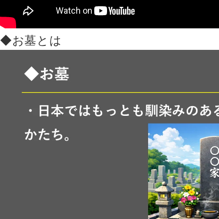
◆お墓とは