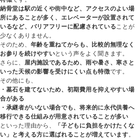
納骨堂は駅の近くや街中など、アクセスのよい場
所にあることが多く、エレベーターが設置されて
いるなど、バリアフリーに配慮されている
ことが
少なくありません。
そのため、
年齢を重ねてからも、比較的無理なく
お参りを続けやすい
という声をよく聞きます。
さらに、
屋内施設であるため、雨や暑さ、寒さと
いった天候の影響を受けにくい点も特徴
です。
その他にも、
・墓石を建てないため、初期費用を抑えやすい場
合がある
・承継者がいない場合でも、将来的に永代供養へ
移行できる仕組みが用意されていることが多い
といった理由から、
「子どもに負担をかけたくな
い」と考える方に選ばれることが増えています
。