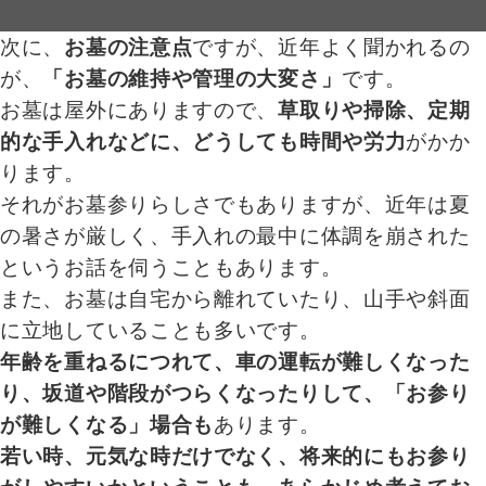
次に、
お墓の注意点
ですが、近年よく聞かれるの
が、
「お墓の維持や管理の大変さ」
です。
お墓は屋外にありますので、
草取りや掃除、定期
的な手入れなどに、どうしても時間や労力
がかか
ります。
それがお墓参りらしさでもありますが、近年は夏
の暑さが厳しく、手入れの最中に体調を崩された
というお話を伺うこともあります。
また、お墓は自宅から離れていたり、山手や斜面
に立地していることも多いです。
年齢を重ねるにつれて、車の運転が難しくなった
り、坂道や階段がつらくなったりして、「お参り
が難しくなる」場合も
あります。
若い時、元気な時だけでなく、将来的にもお参り