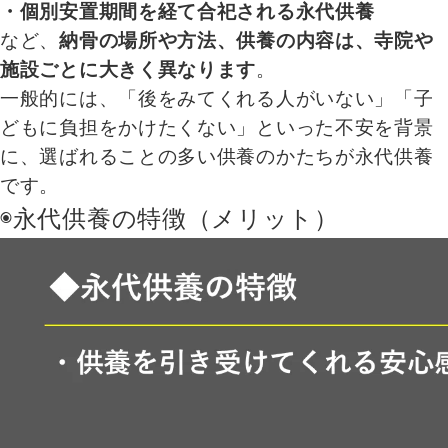
・個別安置期間を経て合祀される永代供養
など、
納骨の場所や方法、供養の内容は、寺院や
施設ごとに大きく異なります
。
一般的には、「後をみてくれる人がいない」「子
どもに負担をかけたくない」といった不安を背景
に、選ばれることの多い供養のかたちが永代供養
です。
◉永代供養の特徴（メリット）