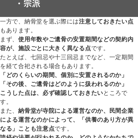
一方で、納骨堂を選ぶ際には
注意しておきたい点
もあります。
まず、
使用年数やご遺骨の安置期間などの契約内
容が、施設ごとに大きく異なる点
です。
たとえば、七回忌や十三回忌までなど、一定期間
を経て合祀される場合もあります。
「どのくらいの期間、個別に安置されるのか」
「その後、ご遺骨はどのように扱われるのか」
こうした点は、必ず確認しておきたい
ところで
す。
また、
納骨堂が寺院による運営なのか、民間企業
による運営なのかによって、「供養のあり方が異
なる」ことも注意点
です。
読経や法要が行われるのか、どのようなかたちで