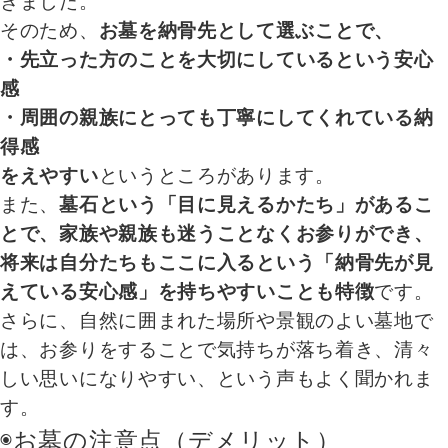
きました。
そのため、
お墓を納骨先として選ぶことで、
・先立った方のことを大切にしているという安心
感
・周囲の親族にとっても丁寧にしてくれている納
得感
をえやすい
というところがあります。
また、
墓石という「目に見えるかたち」があるこ
とで、家族や親族も迷うことなくお参りができ、
将来は自分たちもここに入るという「納骨先が見
えている安心感」を持ちやすいことも特徴
です。
さらに、自然に囲まれた場所や景観のよい墓地で
は、お参りをすることで気持ちが落ち着き、清々
しい思いになりやすい、という声もよく聞かれま
す。
◉お墓の注意点（デメリット）