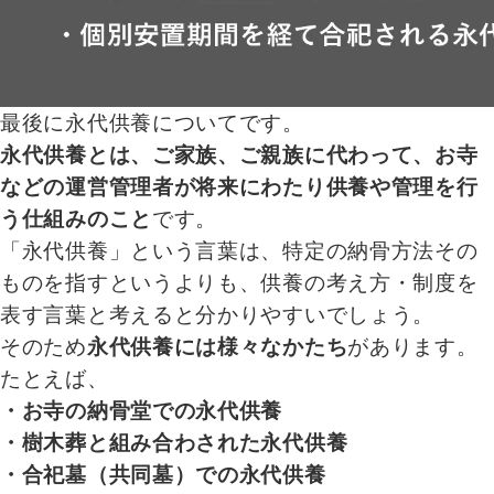
最後に永代供養についてです。
永代供養とは、ご家族、ご親族に代わって、お寺
などの運営管理者が将来にわたり供養や管理を行
う仕組みのこと
です。
「永代供養」という言葉は、特定の納骨方法その
ものを指すというよりも、供養の考え方・制度を
表す言葉と考えると分かりやすいでしょう。
そのため
永代供養には様々なかたち
があります。
たとえば、
・お寺の納骨堂での永代供養
・樹木葬と組み合わされた永代供養
・合祀墓（共同墓）での永代供養