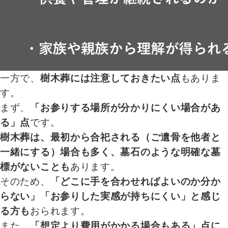
一方で、
樹木葬には注意しておきたい点
もありま
す。
まず、
「お参りする場所が分かりにくい場合があ
る」点
です。
樹木葬は、最初から合祀される（ご遺骨を他者と
一緒にする）場合も多く、墓石のような明確な墓
標がないことも
あります。
そのため、
「どこに手を合わせればよいのか分か
らない」「お参りした実感が持ちにくい」と感じ
る方も
おられます。
また、
「想定より費用がかかる場合もある」点に