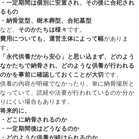
・一定期間は個別に安置され、その後に合祀され
るもの
・納骨堂型、樹木葬型、合祀墓型
など、
そのかたちは様々
です。
費用についても、運営主体によって幅
がありま
す。
「永代供養だから安心」と思い込まず、どのよう
なかたちで納骨され、どのような供養が行われる
のかを事前に確認しておくことが大切
です。
供養の内容が明確でなかったり、単に納骨場所と
なっていて、読経や法要が行われているのか分か
りにくい場合もあります。
将来的に、
・どこに納骨されるのか
・一定期間後はどうなるのか
・どのような供養が続けられるのか