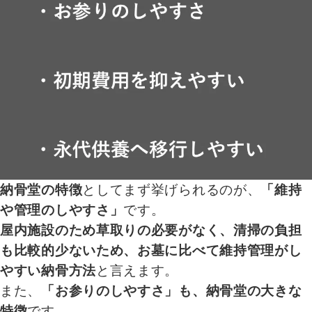
納骨堂の特徴
としてまず挙げられるのが、
「維持
や管理のしやすさ」
です。
屋内施設のため草取りの必要がなく、清掃の負担
も比較的少ないため、お墓に比べて維持管理がし
やすい納骨方法
と言えます。
また、
「お参りのしやすさ」も、納骨堂の大きな
特徴
です。