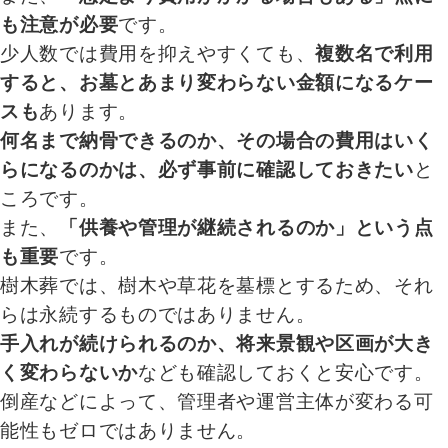
も注意が必要
です。
少人数では費用を抑えやすくても、
複数名で利用
すると、お墓とあまり変わらない金額になるケー
スも
あります。
何名まで納骨できるのか、その場合の費用はいく
らになるのかは、必ず事前に確認しておきたい
と
ころです。
また、
「供養や管理が継続されるのか」という点
も重要
です。
樹木葬では、樹木や草花を墓標とするため、それ
らは永続するものではありません。
手入れが続けられるのか、将来景観や区画が大き
く変わらないか
なども確認しておくと安心です。
倒産などによって、管理者や運営主体が変わる可
能性もゼロではありません。