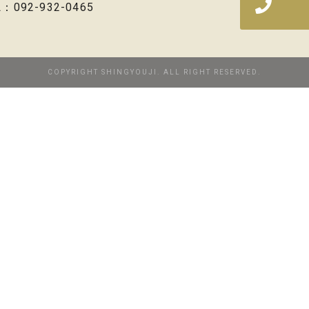
L：092-932-0465
COPYRIGHT SHINGYOUJI. ALL RIGHT RESERVED.