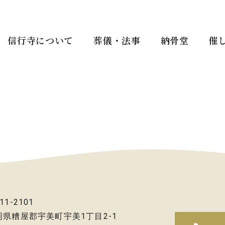
信行寺について
葬儀・法事
納骨堂
催
11-2101
岡県糟屋郡宇美町宇美1丁目2-1