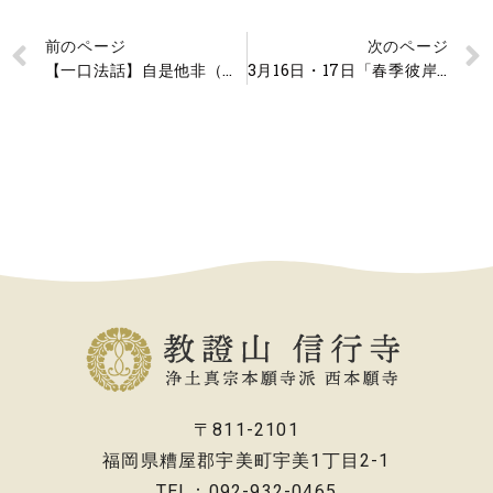
前のページ
次のページ
【一口法話】自是他非（偏った見方）
3月16日・17日「春季彼岸法要」を開催
〒811-2101
福岡県糟屋郡宇美町宇美1丁目2-1
TEL：092-932-0465