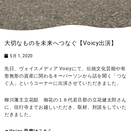
大切なものを未来へつなぐ【Voicy出演】
5月 1, 2020
先日、ヴォイスメディア Voicyにて、伝統文化芸能や有
形無形の資産に関わるキーパーソンから話を聞く「つな
ぐ人」というコーナーに出演させていただきました。
柳川藩主立花邸 御花の１８代若旦那の立花健太郎さん
に、信行寺までお越しいただき、取材、対談をしていた
だきました。