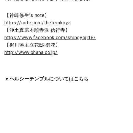
【神崎修生’s note】
https://note.com/theterakoya
【浄土真宗本願寺派 信行寺】
https://www.facebook.com/shingyoji18/
【柳川藩主立花邸 御花】
http://www.ohana.co.jp/
▼ヘルシーテンプルについてはこちら
お寺での朝活と健康習慣づくり【ヘルシー テンプル＆
テンプルモーニング】
▼オンライン寺院についてはこちら
【オンライン寺院を開設します】不安が大きな時こ