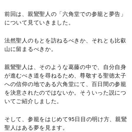
前回は、親鸞聖人の「六角堂での参籠と夢告」
について見ていきました。
法然聖人のもとを訪ねるべきか、それとも比叡
山に留まるべきか。
親鸞聖人は、そのような葛藤の中で、自分自身
が進むべき道を尋ねるため、尊敬する聖徳太子
への信仰の地である六角堂にて、百日間の参籠
を決意されたのではないか。そういった説につ
いてご紹介しました。
そして、参籠をはじめて95日目の明け方、親鸞
聖人はある夢を見ます。