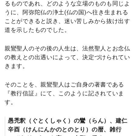
るものであれ、どのような立場のものも同じよ
うに、阿弥陀仏の浄土(仏の国)へ往き生まれる
ことができると説き、迷い苦しみから抜け出す
道を示したものでした。
親鸞聖人のその後の人生は、法然聖人とお念仏
の教えとの出遇いによって、決定づけられてい
きます。
そのことを、親鸞聖人はご自身の著書である
『教行信証』にて、このように記されていま
す。
愚禿釈（ぐとくしゃく）の鸞（らん）、建仁
辛酉（けんにんかのとのとり）の暦、雑行