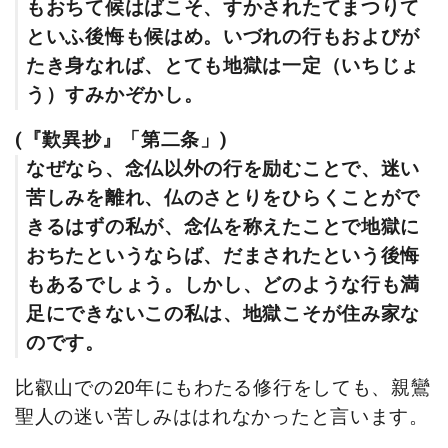
もおちて候はばこそ、すかされたてまつりて
といふ後悔も候はめ。いづれの行もおよびが
たき身なれば、とても地獄は一定（いちじょ
う）すみかぞかし。
(『歎異抄』「第二条」)
なぜなら、念仏以外の行を励むことで、迷い
苦しみを離れ、仏のさとりをひらくことがで
きるはずの私が、念仏を称えたことで地獄に
おちたというならば、だまされたという後悔
もあるでしょう。しかし、どのような行も満
足にできないこの私は、地獄こそが住み家な
のです。
比叡山での20年にもわたる修行をしても、親鸞
聖人の迷い苦しみははれなかったと言います。