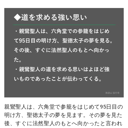
親鸞聖人は、六角堂で参籠をはじめて95日目の
明け方、聖徳太子の夢を見ます。その夢を見た
後、すぐに法然聖人のもとへ向かったと言われ