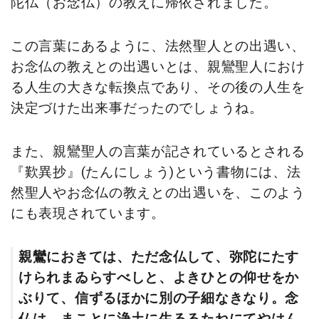
陀仏（お念仏）の教えに帰依されました。
この言葉にあるように、法然聖人との出遇い、
お念仏の教えとの出遇いとは、親鸞聖人におけ
る人生の大きな転換点であり、その後の人生を
決定づけた出来事だったのでしょうね。
また、親鸞聖人の言葉が記されているとされる
『歎異抄』(たんにしょう)という書物には、法
然聖人やお念仏の教えとの出遇いを、このよう
にも表現されています。
親鸞におきては、ただ念仏して、弥陀にたす
けられまゐらすべしと、よきひとの仰せをか
ぶりて、信ずるほかに別の子細なきなり。念
仏は、まことに浄土に生るるたねにてやはん