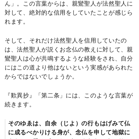
ん」。この言葉からは、親鸞聖人が法然聖人に
対して、絶対的な信用をしていたことが感じら
れます。
そして、それだけ法然聖人を信用していたの
は、法然聖人が説くお念仏の教えに対して、親
鸞聖人は心が共鳴するような経験をされ、自分
にはこの道より他はないという実感があられた
からではないでしょうか。
『歎異抄』「第二条」には、このような言葉が
続きます。
そのゆゑは、自余（じよ）の行もはげみて仏
に成るべかりける身が、念仏を申して地獄に