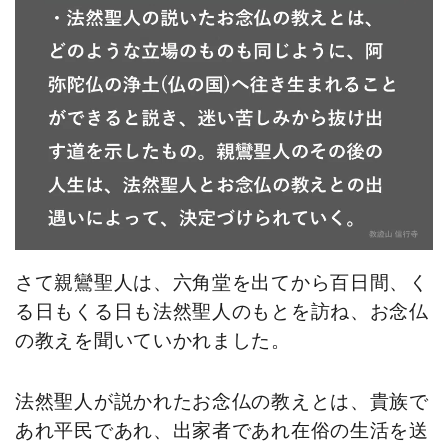
さて親鸞聖人は、六角堂を出てから百日間、く
る日もくる日も法然聖人のもとを訪ね、お念仏
の教えを聞いていかれました。
法然聖人が説かれたお念仏の教えとは、貴族で
あれ平民であれ、出家者であれ在俗の生活を送