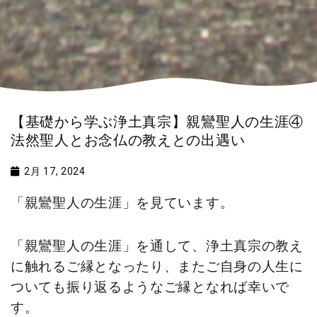
【基礎から学ぶ浄土真宗】親鸞聖人の生涯④
法然聖人とお念仏の教えとの出遇い
2月 17, 2024
「親鸞聖人の生涯」を見ています。
「親鸞聖人の生涯」を通して、浄土真宗の教え
に触れるご縁となったり、またご自身の人生に
ついても振り返るようなご縁となれば幸いで
す。