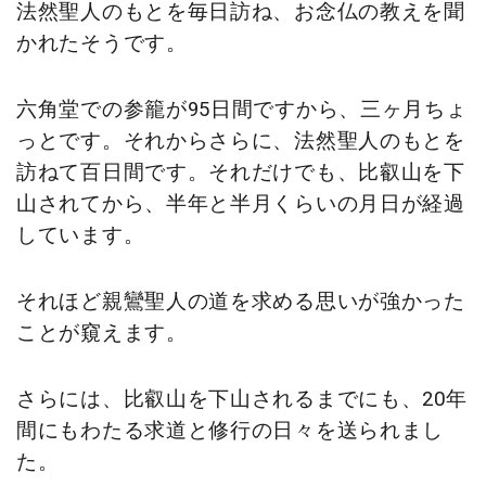
法然聖人のもとを毎日訪ね、お念仏の教えを聞
かれたそうです。
六角堂での参籠が95日間ですから、三ヶ月ちょ
っとです。それからさらに、法然聖人のもとを
訪ねて百日間です。それだけでも、比叡山を下
山されてから、半年と半月くらいの月日が経過
しています。
それほど親鸞聖人の道を求める思いが強かった
ことが窺えます。
さらには、比叡山を下山されるまでにも、20年
間にもわたる求道と修行の日々を送られまし
た。