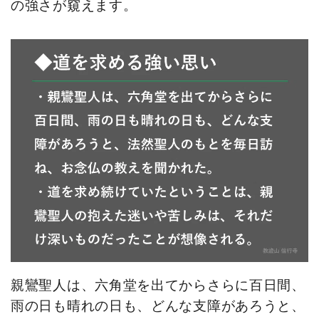
の強さが窺えます。
親鸞聖人は、六角堂を出てからさらに百日間、
雨の日も晴れの日も、どんな支障があろうと、