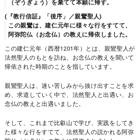
（ぞうぎょう）を棄てて本願に帰す。
(『教行信証』「後序」／親鸞聖人)
この親鸞は、建仁元年に様々な行をすてて、
阿弥陀仏（お念仏）の教えに帰依しました。
この建仁元年（西暦1201年）とは、親鸞聖人が
法然聖人のもとを訪ね、お念仏の教えを聞いて
帰依された時期のことを指しています。
親鸞聖人は、迷い苦しみから抜け出すことを求
め、求道していく中で、法然聖人と出遇い、お
念仏の教えと出遇いました。
そして、これまで比叡山で学び、実践をしてき
た様々な行をすてて、法然聖人の説かれる阿弥