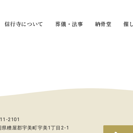
信行寺について
葬儀・法事
納骨堂
催
11-2101
岡県糟屋郡宇美町宇美1丁目2-1