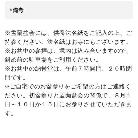
◉備考
※盂蘭盆会には、供養法名紙をご記入の上、ご
持参ください。法名紙はお寺にもございます。
※お盆中の参拝は、境内は込み合いますので、
斜め前の駐車場をご利用ください。
※お盆中の納骨堂は、午前７時開門、２０時閉
門です。
ご自宅でのお盆参りをご希望の方はご連絡く
※
ださい。
初盆参りと盂蘭盆会の関係で、８月１
日～１０日か１５日にお参りさせていただきま
す。