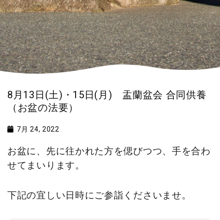
8月13日(土)・15日(月) 盂蘭盆会 合同供養
（お盆の法要）
7月 24, 2022
お盆に、先に往かれた方を偲びつつ、手を合わ
せてまいります。
下記の宜しい日時にご参詣くださいませ。