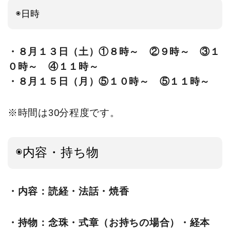
◉日時
・８月１３日（土）①８時～ ②９時～ ③１
０時～ ④１１時～
・８月１５日（月）⑤１０時～ ⑤１１時～
※時間は30分程度です。
◉内容・持ち物
・内容：読経・法話・焼香
・持物：念珠・式章（お持ちの場合）・経本