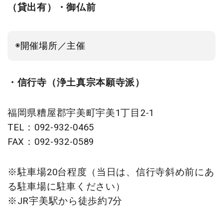
（貸出有）・御仏前
◉開催場所／主催
・信行寺（浄土真宗本願寺派）
福岡県糟屋郡宇美町宇美1丁目2-1
TEL：092-932-0465
FAX：092-932-0589
※駐車場20台程度（当日は、信行寺斜め前にあ
る駐車場に駐車ください）
※JR宇美駅から徒歩約7分