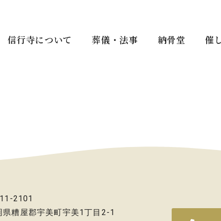
信行寺について
葬儀・法事
納骨堂
催
11-2101
岡県糟屋郡宇美町宇美1丁目2-1