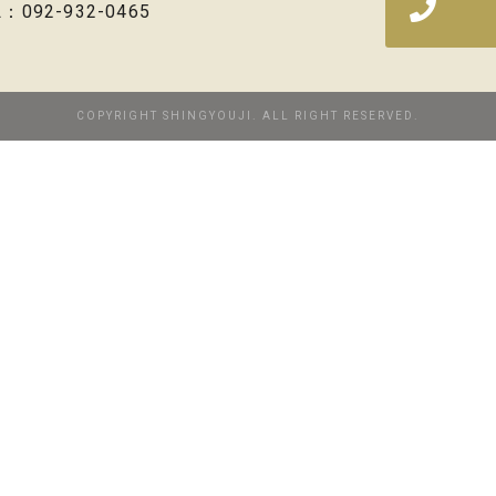
L：092-932-0465
COPYRIGHT SHINGYOUJI. ALL RIGHT RESERVED.