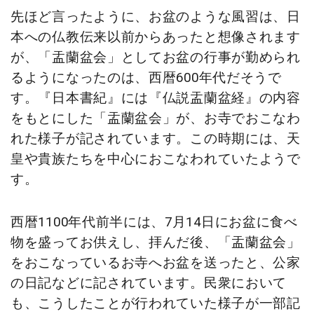
先ほど言ったように、お盆のような風習は、日
本への仏教伝来以前からあったと想像されます
が、「盂蘭盆会」としてお盆の行事が勤められ
るようになったのは、西暦600年代だそうで
す。『日本書紀』には『仏説盂蘭盆経』の内容
をもとにした「盂蘭盆会」が、お寺でおこなわ
れた様子が記されています。この時期には、天
皇や貴族たちを中心におこなわれていたようで
す。
西暦1100年代前半には、7月14日にお盆に食べ
物を盛ってお供えし、拝んだ後、「盂蘭盆会」
をおこなっているお寺へお盆を送ったと、公家
の日記などに記されています。民衆において
も、こうしたことが行われていた様子が一部記