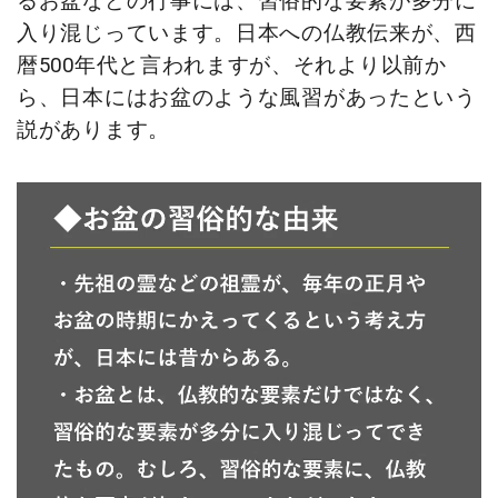
るお盆などの行事には、習俗的な要素が多分に
入り混じっています。日本への仏教伝来が、西
暦500年代と言われますが、それより以前か
ら、日本にはお盆のような風習があったという
説があります。