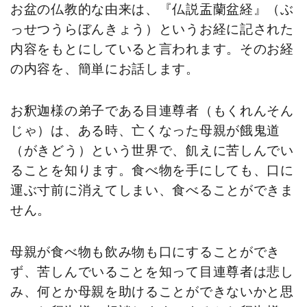
お盆の仏教的な由来は、『仏説盂蘭盆経』（ぶ
っせつうらぼんきょう）というお経に記された
内容をもとにしていると言われます。そのお経
の内容を、簡単にお話します。
お釈迦様の弟子である目連尊者（もくれんそん
じゃ）は、ある時、亡くなった母親が餓鬼道
（がきどう）という世界で、飢えに苦しんでい
ることを知ります。食べ物を手にしても、口に
運ぶ寸前に消えてしまい、食べることができま
せん。
母親が食べ物も飲み物も口にすることができ
ず、苦しんでいることを知って目連尊者は悲し
み、何とか母親を助けることができないかと思