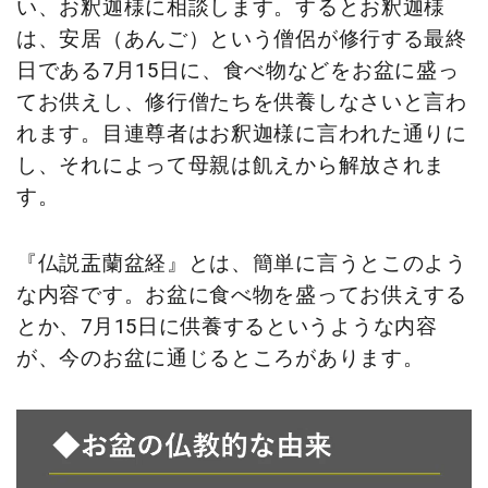
い、お釈迦様に相談します。するとお釈迦様
は、安居（あんご）という僧侶が修行する最終
日である7月15日に、食べ物などをお盆に盛っ
てお供えし、修行僧たちを供養しなさいと言わ
れます。目連尊者はお釈迦様に言われた通りに
し、それによって母親は飢えから解放されま
す。
『仏説盂蘭盆経』とは、簡単に言うとこのよう
な内容です。お盆に食べ物を盛ってお供えする
とか、7月15日に供養するというような内容
が、今のお盆に通じるところがあります。