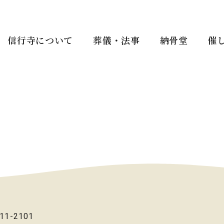
信行寺について
葬儀・法事
納骨堂
催
11-2101