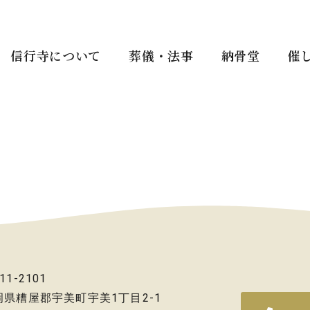
信行寺について
葬儀・法事
納骨堂
催
11-2101
岡県糟屋郡宇美町宇美1丁目2-1