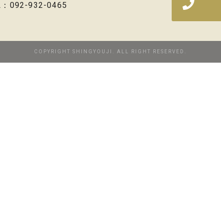
L：092-932-0465
COPYRIGHT SHINGYOUJI. ALL RIGHT RESERVED.