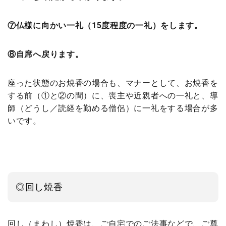
⑦仏様に向かい一礼（15度程度の一礼）をします。
⑧自席へ戻ります。
座った状態のお焼香の場合も、マナーとして、お焼香を
する前（①と②の間）に、喪主や近親者への一礼と、導
師（どうし／読経を勤める僧侶）に一礼をする場合が多
いです。
◎回し焼香
回し（まわし）焼香は、ご自宅でのご法事などで、ご尊