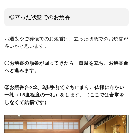
◎立った状態でのお焼香
お通夜やご葬儀でのお焼香は、立った状態でのお焼香が
多いかと思います。
①お焼香の順番が回ってきたら、自席を立ち、お焼香台
へと進みます。
②お焼香台の2、3歩手前で立ち止まり、仏様に向かい
一礼（15度程度の一礼）をします。（ここでは合掌を
しなくて結構です）