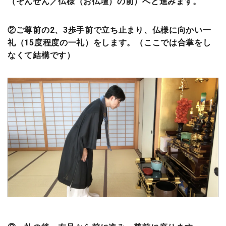
（そんぜん／仏様（お仏壇）の前）へと進みます。
②ご尊前の2、3歩手前で立ち止まり、仏様に向かい一
礼（15度程度の一礼）をします。（ここでは合掌をし
なくて結構です）