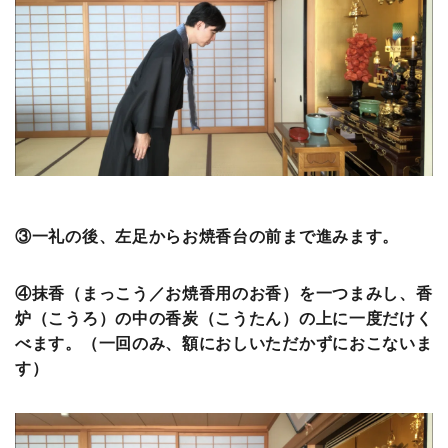
③一礼の後、左足からお焼香台の前まで進みます。
④抹香（まっこう／お焼香用のお香）を一つまみし、香
炉（こうろ）の中の香炭（こうたん）の上に一度だけく
べます。（一回のみ、額におしいただかずにおこないま
す）