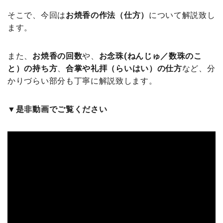
そこで、今回は
お焼香の作法（仕方）
について解説致し
ます。
また、
お焼香の回数
や、
お念珠(ねんじゅ／数珠のこ
と）
の持ち方
、
合掌や礼拝（らいはい）の仕方
など、分
かりづらい部分も丁寧に解説致します。
▼是非動画でご覧ください