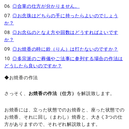
◎合掌の仕方が分かりません。
◎お念珠はどちらの手に持ったらよいのでしょう
か？
◎お念仏のとなえ方や回数はどうすればよいです
か？
◎お焼香の時に鈴（りん）は打たないのですか？
◎多宗派のご葬儀やご法事に参列する場合の作法は
どうしたら良いのですか？
◆お焼香の作法
さっそく、
お焼香の作法（仕方）
を解説致します。
お焼香には、立った状態でのお焼香と、座った状態での
お焼香、それに回し（まわし）焼香と、大きく3つの仕
方がありますので、それぞれ解説致します。