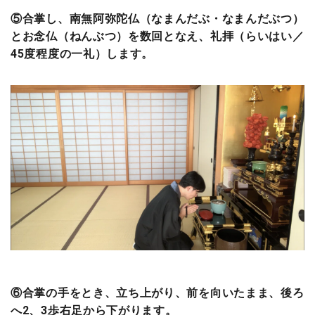
⑤合掌し、南無阿弥陀仏（なまんだぶ・なまんだぶつ）
とお念仏（ねんぶつ）を数回となえ、礼拝（らいはい／
45度程度の一礼）します。
⑥合掌の手をとき、立ち上がり、前を向いたまま、後ろ
へ2、3歩右足から下がります。