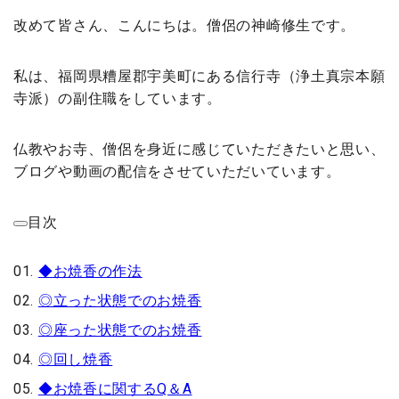
改めて皆さん、こんにちは。僧侶の神崎修生です。
私は、福岡県糟屋郡宇美町にある信行寺（浄土真宗本願
寺派）の副住職をしています。
仏教やお寺、僧侶を身近に感じていただきたいと思い、
ブログや動画の配信をさせていただいています。
目次
◆お焼香の作法
◎立った状態でのお焼香
◎座った状態でのお焼香
◎回し焼香
◆お焼香に関するQ＆A