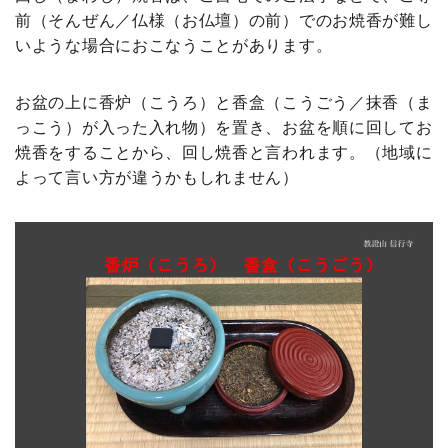
前（そんぜん／仏様（お仏壇）の前）でのお焼香が難し
いような場合におこなうことがあります。
お盆の上に香炉（こうろ）と香盒（こうごう／抹香（ま
っこう）が入った入れ物）を置き、お盆を順に回してお
焼香をすることから、回し焼香と言われます。（地域に
よって言い方が違うかもしれません）