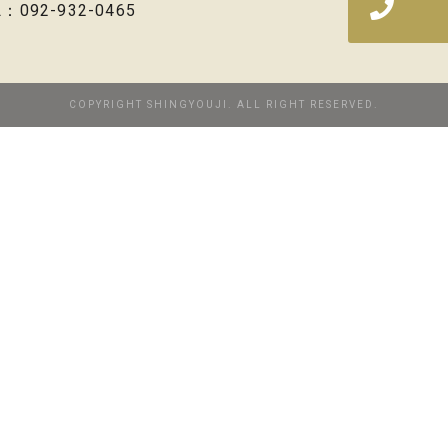
L：092-932-0465
COPYRIGHT SHINGYOUJI. ALL RIGHT RESERVED.