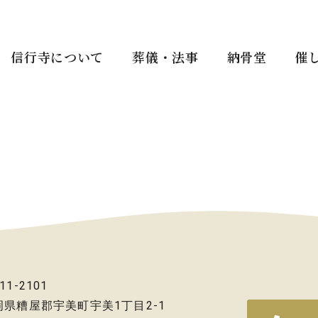
信行寺について
葬儀・法事
納骨堂
催
11-2101
岡県糟屋郡宇美町宇美1丁目2-1