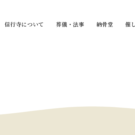
信行寺について
葬儀・法事
納骨堂
催