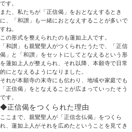
です。
また、私たちが「正信偈」をおとなえするとき
に、「和讃」も一緒におとなえすることが多いで
すね。
この形式を整えられたのも蓮如上人です。
「和讃」も親鸞聖人がつくられたうたで、「正信
偈」と「和讃」をセットにしてとなえるという形
を蓮如上人が整えられ、それ以降、本願寺で日常
的にとなえるようになりました。
それが本願寺の末寺にも伝わり、地域や家庭でも
「正信偈」をとなえることが広まっていったそう
です。
◆正信偈をつくられた理由
ここまで、親鸞聖人が「正信念仏偈」をつくら
れ、蓮如上人がそれを広めたということを見てき