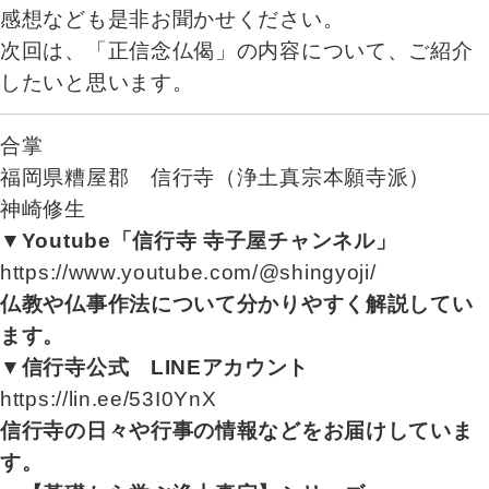
感想なども是非お聞かせください。
次回は、「正信念仏偈」の内容について、ご紹介
したいと思います。
合掌
福岡県糟屋郡 信行寺（浄土真宗本願寺派）
神崎修生
▼Youtube「信行寺 寺子屋チャンネル」
https://www.youtube.com/@shingyoji/
仏教や仏事作法について分かりやすく解説してい
ます。
▼信行寺公式 LINEアカウント
https://lin.ee/53I0YnX
信行寺の日々や行事の情報などをお届けしていま
す。