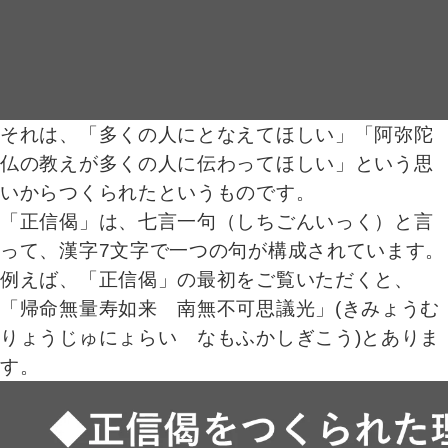
それは、「多くの人にとなえてほしい」「阿弥陀
仏の教えが多くの人に伝わってほしい」という思
いからつくられたというものです。
「正信偈」は、七言一句（しちごんいっく）と言
って、漢字7文字で一つの句が構成されています。
例えば、「正信偈」の最初をご覧いただくと、
「帰命無量寿如来 南無不可思議光」(きみょうむ
りょうじゅにょらい なもふかしぎこう)とありま
す。