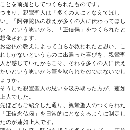
ことを前提としてつくられたものです。
つまり、親鸞聖人は「多くの人にとなえてほし
い」「阿弥陀仏の教えが多くの人に伝わってほし
い」という思いから、「正信偈」をつくられたと
想像されます。
お念仏の教えによって自らが救われたと思い、こ
れしかないというものに出遇った喜びを、親鸞聖
人が感じていたからこそ、それを多くの人に伝え
たいという思いから筆を取られたのではないでし
ょうか。
そうした親鸞聖人の思いを汲み取った方が、蓮如
上人でした。
先ほどもご紹介した通り、親鸞聖人のつくられた
「正信念仏偈」を日常的にとなえるように制定し
たのが蓮如上人です。