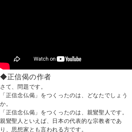
◆正信偈の作者
さて、問題です。
「正信念仏偈」をつくったのは、どなたでしょう
か。
「正信念仏偈」をつくったのは、親鸞聖人です。
親鸞聖人といえば、日本の代表的な宗教者であ
り、思想家とも言われる方です。