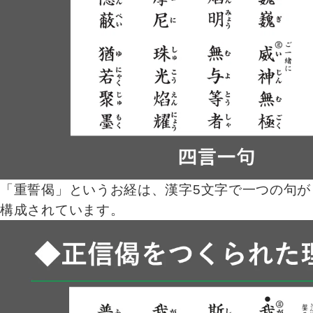
「重誓偈」というお経は、漢字5文字で一つの句が
構成されています。