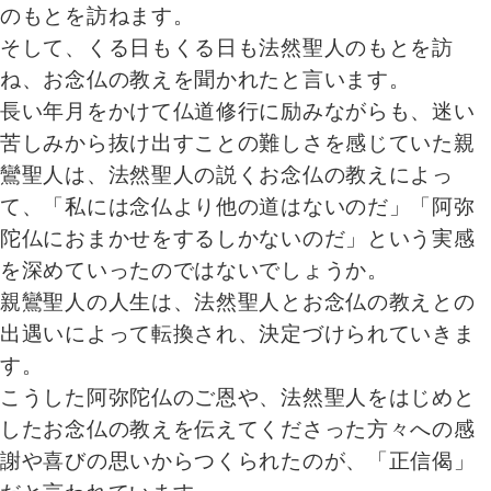
のもとを訪ねます。
そして、くる日もくる日も法然聖人のもとを訪
ね、お念仏の教えを聞かれたと言います。
長い年月をかけて仏道修行に励みながらも、迷い
苦しみから抜け出すことの難しさを感じていた親
鸞聖人は、法然聖人の説くお念仏の教えによっ
て、「私には念仏より他の道はないのだ」「阿弥
陀仏におまかせをするしかないのだ」という実感
を深めていったのではないでしょうか。
親鸞聖人の人生は、法然聖人とお念仏の教えとの
出遇いによって転換され、決定づけられていきま
す。
こうした阿弥陀仏のご恩や、法然聖人をはじめと
したお念仏の教えを伝えてくださった方々への感
謝や喜びの思いからつくられたのが、「正信偈」