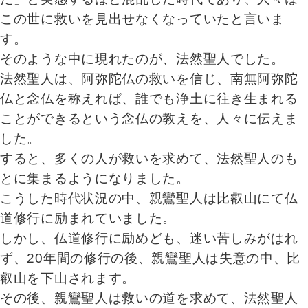
この世に救いを見出せなくなっていたと言いま
す。
そのような中に現れたのが、法然聖人でした。
法然聖人は、阿弥陀仏の救いを信じ、南無阿弥陀
仏と念仏を称えれば、誰でも浄土に往き生まれる
ことができるという念仏の教えを、人々に伝えま
した。
すると、多くの人が救いを求めて、法然聖人のも
とに集まるようになりました。
こうした時代状況の中、親鸞聖人は比叡山にて仏
道修行に励まれていました。
しかし、仏道修行に励めども、迷い苦しみがはれ
ず、20年間の修行の後、親鸞聖人は失意の中、比
叡山を下山されます。
その後、親鸞聖人は救いの道を求めて、法然聖人