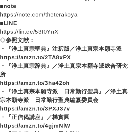
■note
https://note.com/theterakoya
■LINE
https://lin.ee/53I0YnX
◇参照文献：
・『浄土真宗聖典』注釈版／浄土真宗本願寺派
https://amzn.to/2TA8xPX
・『浄土真宗辞典』／浄土真宗本願寺派総合研究
所
https://amzn.to/3ha42oh
・『浄土真宗本願寺派 日常勤行聖典』／浄土真
宗本願寺派 日常勤行聖典編纂委員会
https://amzn.to/3PXJ37v
・『正信偈講座』／梯實圓
https://amzn.to/4gjmNlW