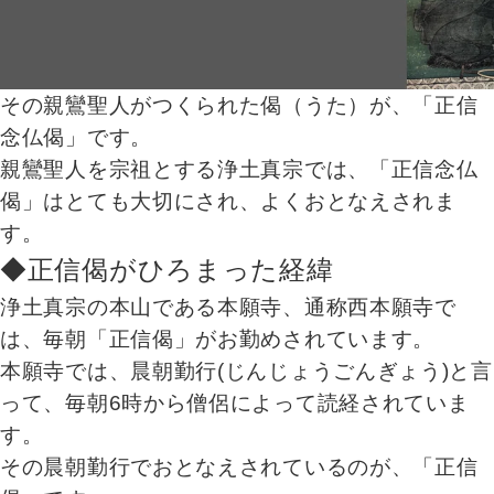
その親鸞聖人がつくられた偈（うた）が、「正信
念仏偈」です。
親鸞聖人を宗祖とする浄土真宗では、「正信念仏
偈」はとても大切にされ、よくおとなえされま
す。
◆正信偈がひろまった経緯
浄土真宗の本山である本願寺、通称西本願寺で
は、毎朝「正信偈」がお勤めされています。
本願寺では、晨朝勤行(じんじょうごんぎょう)と言
って、毎朝6時から僧侶によって読経されていま
す。
その晨朝勤行でおとなえされているのが、「正信