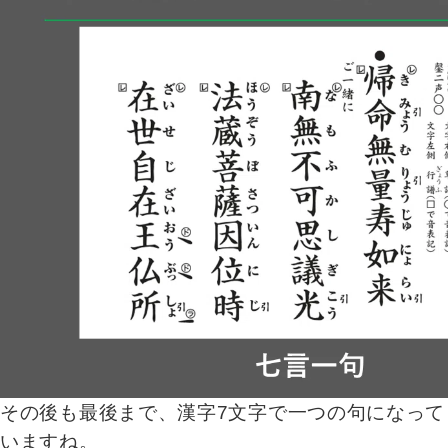
その後も最後まで、漢字7文字で一つの句になって
いますね。