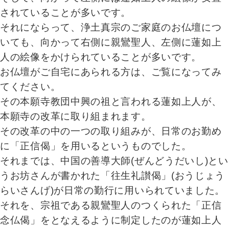
されていることが多いです。
それにならって、浄土真宗のご家庭のお仏壇につ
いても、向かって右側に親鸞聖人、左側に蓮如上
人の絵像をかけられていることが多いです。
お仏壇がご自宅にあられる方は、ご覧になってみ
てください。
その本願寺教団中興の祖と言われる蓮如上人が、
本願寺の改革に取り組まれます。
その改革の中の一つの取り組みが、日常のお勤め
に「正信偈」を用いるというものでした。
それまでは、中国の善導大師(ぜんどうだいし)とい
うお坊さんが書かれた「往生礼讃偈」(おうじょう
らいさんげ)が日常の勤行に用いられていました。
それを、宗祖である親鸞聖人のつくられた「正信
念仏偈」をとなえるように制定したのが蓮如上人