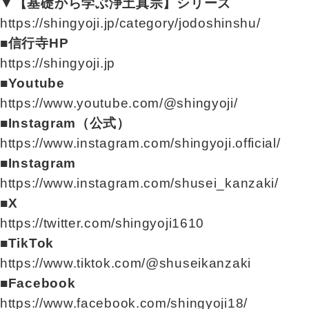
▼【基礎から学ぶ浄土真宗】シリーズ
https://shingyoji.jp/category/jodoshinshu/
■信行寺HP
https://shingyoji.jp
■Youtube
https://www.youtube.com/@shingyoji/
■Instagram（公式）
https://www.instagram.com/shingyoji.official/
■Instagram
https://www.instagram.com/shusei_kanzaki/
■X
https://twitter.com/shingyoji1610
■TikTok
https://www.tiktok.com/@shuseikanzaki
■Facebook
https://www.facebook.com/shingyoji18/