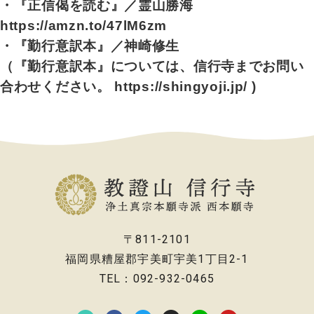
・『正信偈を読む』／霊山勝海
https://amzn.to/47lM6zm
・『勤行意訳本』／神崎修生
（『勤行意訳本』については、信行寺までお問い
合わせください。
https://shingyoji.jp/
)
〒811-2101
福岡県糟屋郡宇美町宇美1丁目2-1
TEL：092-932-0465