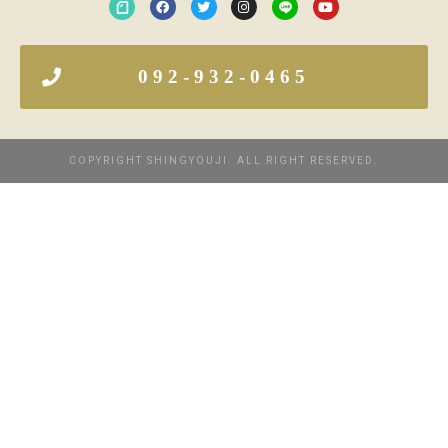
092-932-0465
COPYRIGHT SHINGYOUJI. ALL RIGHT RESERVED.