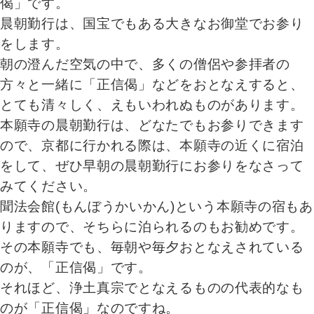
偈」です。
晨朝勤行は、国宝でもある大きなお御堂でお参り
をします。
朝の澄んだ空気の中で、多くの僧侶や参拝者の
方々と一緒に「正信偈」などをおとなえすると、
とても清々しく、えもいわれぬものがあります。
本願寺の晨朝勤行は、どなたでもお参りできます
ので、京都に行かれる際は、本願寺の近くに宿泊
をして、ぜひ早朝の晨朝勤行にお参りをなさって
みてください。
聞法会館(もんぼうかいかん)という本願寺の宿もあ
りますので、そちらに泊られるのもお勧めです。
その本願寺でも、毎朝や毎夕おとなえされている
のが、「正信偈」です。
それほど、浄土真宗でとなえるものの代表的なも
のが「正信偈」なのですね。