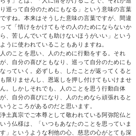
らず」とは、「人に情をかけることで、それが巡
り巡って自分のためにもなる」という意味の言葉
ですね。本来はそうした意味の言葉ですが、間違
って「情けをかけてもその人のためにならないか
ら、苦しんでいても助けないほうがいい」という
ように使われていることもありますね。
人のことを思い、人のために行動をする。それ
が、自分の喜びともなり、巡って自分のためにも
なっていく。必ずしも、したことが返ってくると
も限りませんし、恩返しを押し付けてもいけませ
ん。しかしそれでも、人のことを思う行動自体
が、自分の喜びになり、人のためなら頑張れると
いうところがあるのだと思います。
浄土真宗でご本尊として敬われている阿弥陀仏と
いう仏様は、「いつもあなたのことを思っていま
す」というような利他の心、慈悲の心がとても深