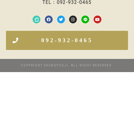
TEL：092-932-0465
092-932-0465
COPYRIGHT SHINGYOUJI. ALL RIGHT RESERVED.