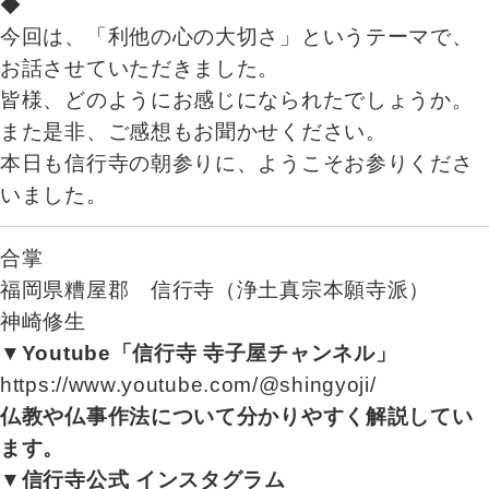
◆
今回は、「利他の心の大切さ」というテーマで、
お話させていただきました。
皆様、どのようにお感じになられたでしょうか。
また是非、ご感想もお聞かせください。
本日も信行寺の朝参りに、ようこそお参りくださ
いました。
合掌
福岡県糟屋郡 信行寺（浄土真宗本願寺派）
神崎修生
▼Youtube「信行寺 寺子屋チャンネル」
https://www.youtube.com/@shingyoji/
仏教や仏事作法について分かりやすく解説してい
ます。
▼信行寺公式 インスタグラム