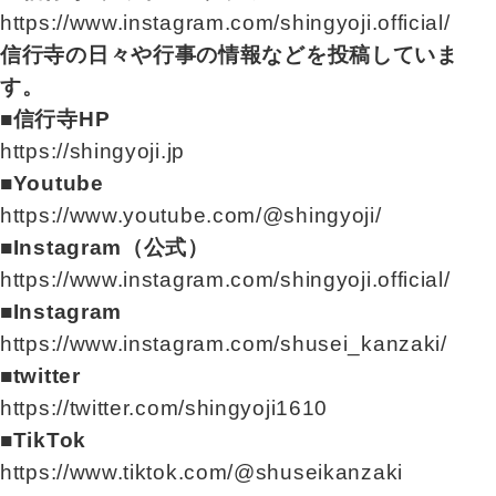
https://www.instagram.com/shingyoji.official/
信行寺の日々や行事の情報などを投稿していま
す。
■信行寺HP
https://shingyoji.jp
■Youtube
https://www.youtube.com/@shingyoji/
■Instagram（公式）
https://www.instagram.com/shingyoji.official/
■Instagram
https://www.instagram.com/shusei_kanzaki/
■twitter
https://twitter.com/shingyoji1610
■TikTok
https://www.tiktok.com/@shuseikanzaki