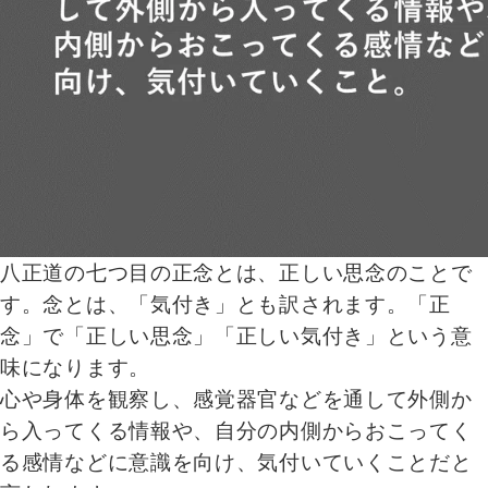
八正道の七つ目の正念とは、正しい思念のことで
す。念とは、「気付き」とも訳されます。「正
念」で「正しい思念」「正しい気付き」という意
味になります。
心や身体を観察し、感覚器官などを通して外側か
ら入ってくる情報や、自分の内側からおこってく
る感情などに意識を向け、気付いていくことだと