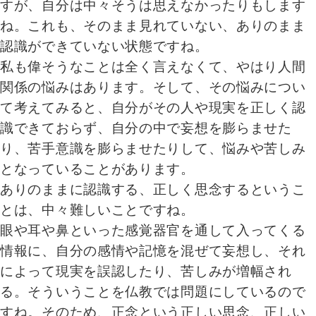
すが、自分は中々そうは思えなかったりもします
ね。これも、そのまま見れていない、ありのまま
認識ができていない状態ですね。
私も偉そうなことは全く言えなくて、やはり人間
関係の悩みはあります。そして、その悩みについ
て考えてみると、自分がその人や現実を正しく認
識できておらず、自分の中で妄想を膨らませた
り、苦手意識を膨らませたりして、悩みや苦しみ
となっていることがあります。
ありのままに認識する、正しく思念するというこ
とは、中々難しいことですね。
眼や耳や鼻といった感覚器官を通して入ってくる
情報に、自分の感情や記憶を混ぜて妄想し、それ
によって現実を誤認したり、苦しみが増幅され
る。そういうことを仏教では問題にしているので
すね。そのため、正念という正しい思念、正しい