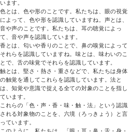
います。
色とは、色や形のことです。私たちは、眼の視覚
によって、色や形を認識していますね。声とは、
音や声のことです。私たちは、耳の聴覚によっ
て、音や声を認識しています。
香とは、匂いや香りのことで、鼻の嗅覚によって
それらを認識していますね。味とは、味わいのこ
とで、舌の味覚でそれらを認識しています。
触とは、堅さ・熱さ・重さなどで、私たちは身体
の触覚を通してこれらを認識しています。法と
は、知覚や意識で捉える全ての対象のことを指し
ています。
これらの「色・声・香・味・触・法」という認識
される対象物のことを、六境（ろっきょう）と言
っています。
このように、私たちは、「眼・耳・鼻・舌・身・