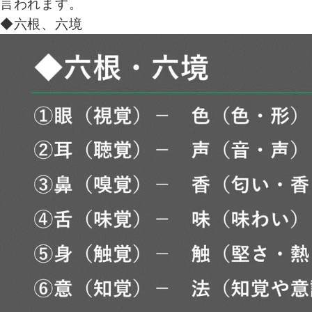
言われます。
◆六根、六境