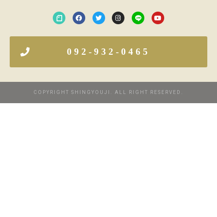
092-932-0465
COPYRIGHT SHINGYOUJI. ALL RIGHT RESERVED.