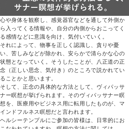
心や身体を観察し、感覚器官などを通して外側か
ら入ってくる情報や、自分の内側からおこってく
る感情などに意識を向け、気付いていく。
それによって、物事を正しく認識し、貪りや憂
い、苦しみなどが除かれ、安らかで清らかな心の
状態となっていく。そうしたことが、八正道の正
念（正しい思念、気付き）のところで説かれてい
ることかと思います。
そして、正念の具体的な方法として、ヴィパッサ
ナー瞑想が挙げられます。そのヴィパッサナー瞑
想を、医療用やビジネス用に転用したものが、マ
インドフルネス瞑想だと言われます。
ヘルシーテンプルにご参加の皆様は、日常的にお
こなわれていますね。瞑想の方法に関しては、