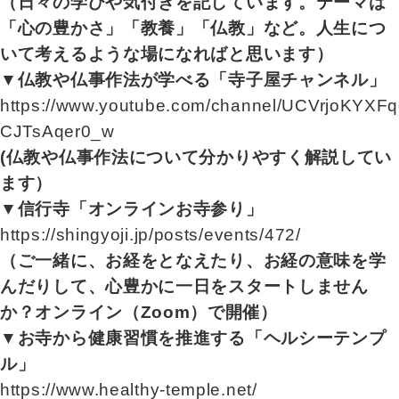
（日々の学びや気付きを記しています。テーマは
「心の豊かさ」「教養」「仏教」など。人生につ
いて考えるような場になればと思います）
▼仏教や仏事作法が学べる「寺子屋チャンネル」
https://www.youtube.com/channel/UCVrjoKYXFq
CJTsAqer0_w
(仏教や仏事作法について分かりやすく解説してい
ます）
▼信行寺「オンラインお寺参り」
https://shingyoji.jp/posts/events/472/
（ご一緒に、お経をとなえたり、お経の意味を学
んだりして、心豊かに一日をスタートしません
か？オンライン（Zoom）で開催）
▼お寺から健康習慣を推進する「ヘルシーテンプ
ル」
https://www.healthy-temple.net/