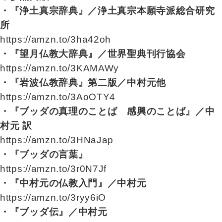
・『浄土真宗辞典』／浄土真宗本願寺派総合研究
所
https://amzn.to/3ha42oh
・『望月仏教大辞典』／世界聖典刊行協会
https://amzn.to/3KAMAWy
・『岩波仏教辞典』第二版／中村元他
https://amzn.to/3AoOTY4
・『ブッダの真理のことば 感興のことば』／中
村元 訳
https://amzn.to/3HNaJap
・『ブッダの言葉』
https://amzn.to/3r0N7Jf
・『中村元の仏教入門』／中村元
https://amzn.to/3ryy6iO
・『ブッダ伝』／中村元