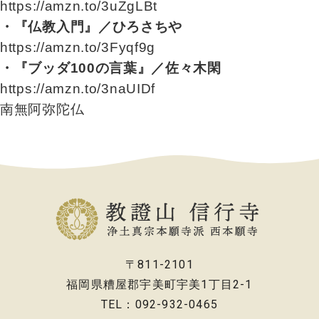
https://amzn.to/3uZgLBt
・『仏教入門』／ひろさちや
https://amzn.to/3Fyqf9g
・『ブッダ100の言葉』／佐々木閑
https://amzn.to/3naUIDf
南無阿弥陀仏
〒811-2101
福岡県糟屋郡宇美町宇美1丁目2-1
TEL：092-932-0465