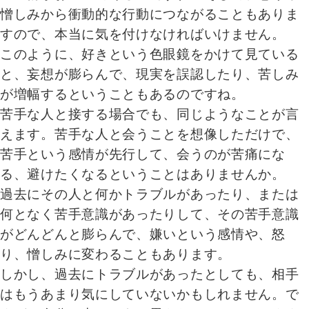
憎しみから衝動的な行動につながることもありま
すので、本当に気を付けなければいけません。
このように、好きという色眼鏡をかけて見ている
と、妄想が膨らんで、現実を誤認したり、苦しみ
が増幅するということもあるのですね。
苦手な人と接する場合でも、同じようなことが言
えます。苦手な人と会うことを想像しただけで、
苦手という感情が先行して、会うのが苦痛にな
る、避けたくなるということはありませんか。
過去にその人と何かトラブルがあったり、または
何となく苦手意識があったりして、その苦手意識
がどんどんと膨らんで、嫌いという感情や、怒
り、憎しみに変わることもあります。
しかし、過去にトラブルがあったとしても、相手
はもうあまり気にしていないかもしれません。で