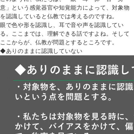
意」という感覚器官や知覚能力によって、対象物
を認識していると仏教では考えるのですね。
眼で色や形を認識し、耳で音や声を認識してい
る。ここまでは、理解できる話ですよね。そして
ここからが、仏教が問題とするところです。
◆ありのままに認識していない