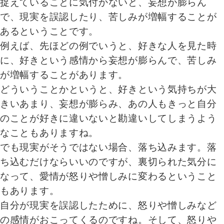
捉えていることに気付かないと、妄想が膨らん
で、現実を誤認したり、苦しみが増幅することが
あるということです。
例えば、先ほどの例でいうと、好きな人を見た時
に、好きという感情から妄想が膨らんで、苦しみ
が増幅することがあります。
どういうことかというと、好きという気持ちが大
きいあまり、妄想が膨らみ、あの人もきっと自分
のことが好きに違いないと勘違いしてしまうよう
なこともありますね。
でも現実がそうではない場合、落ち込みます。落
ち込むだけならいいのですが、裏切られた気分に
なって、愛情が怒りや憎しみに変わるということ
もあります。
自分が現実を誤認したために、怒りや憎しみなど
の感情がおこってくるのですね。そして、怒りや