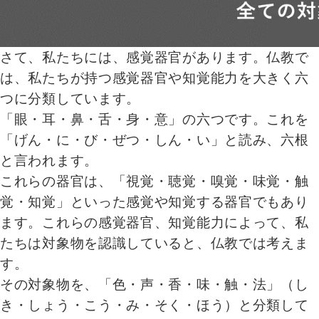
さて、私たちには、感覚器官があります。仏教で
は、私たちが持つ感覚器官や知覚能力を大きく六
つに分類しています。
「眼・耳・鼻・舌・身・意」の六つです。これを
「げん・に・び・ぜつ・しん・い」と読み、六根
と言われます。
これらの器官は、「視覚・聴覚・嗅覚・味覚・触
覚・知覚」といった感覚や知覚する器官でもあり
ます。これらの感覚器官、知覚能力によって、私
たちは対象物を認識していると、仏教では考えま
す。
その対象物を、「色・声・香・味・触・法」（し
き・しょう・こう・み・そく・ほう）と分類して