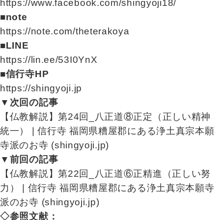
https://www.facebook.com/shingyoji18/
■note
https://note.com/theterakoya
■LINE
https://lin.ee/53I0YnX
■信行寺HP
https://shingyoji.jp
▼次回の記事
【仏教解説】第24回_八正道⑧正定（正しい精神
統一） | 信行寺 福岡県糟屋郡にある浄土真宗本願
寺派のお寺 (shingyoji.jp)
▼前回の記事
【仏教解説】第22回_八正道⑥正精進（正しい努
力） | 信行寺 福岡県糟屋郡にある浄土真宗本願寺
派のお寺 (shingyoji.jp)
◇参照文献：