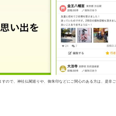
ますので、神社仏閣巡りや、御朱印などにご関心のある方は、是非