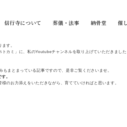
信行寺について
葬儀・法事
納骨堂
催
ります。
カミ」に、私のYoutubeチャンネルを取り上げていただきました
り組みもまとまっている記事ですので、是非ご覧くださいませ。
です。
皆様のお力添えをいただきながら、育てていければと思います。