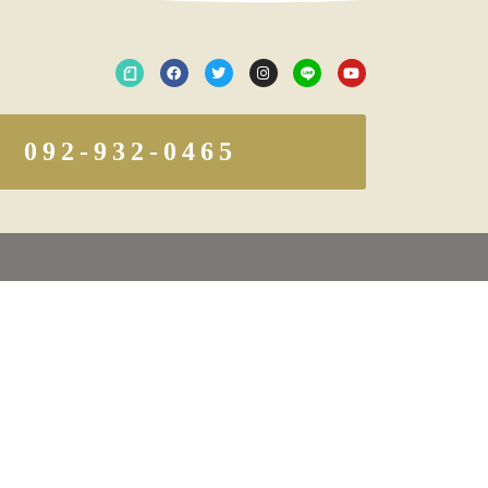
092-932-0465