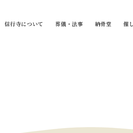
信行寺について
葬儀・法事
納骨堂
催